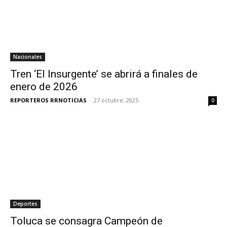
Nacionales
Tren ‘El Insurgente’ se abrirá a finales de
enero de 2026
REPORTEROS RRNOTICIAS
-
27 octubre, 2025
0
Deportes
Toluca se consagra Campeón de