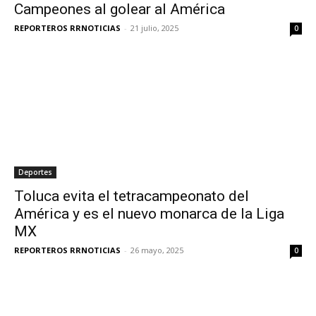
Campeones al golear al América
REPORTEROS RRNOTICIAS
-
21 julio, 2025
0
Deportes
Toluca evita el tetracampeonato del
América y es el nuevo monarca de la Liga
MX
REPORTEROS RRNOTICIAS
-
26 mayo, 2025
0