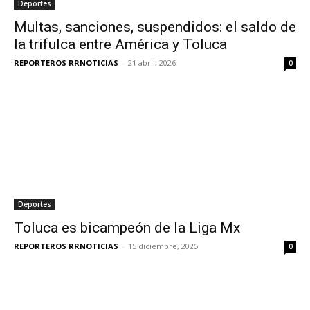
Deportes
Multas, sanciones, suspendidos: el saldo de
la trifulca entre América y Toluca
REPORTEROS RRNOTICIAS
-
21 abril, 2026
0
Deportes
Toluca es bicampeón de la Liga Mx
REPORTEROS RRNOTICIAS
-
15 diciembre, 2025
0