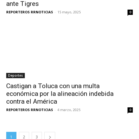
ante Tigres
REPORTEROS RRNOTICIAS
-
15 mayo, 2025
0
Deportes
Castigan a Toluca con una multa
económica por la alineación indebida
contra el América
REPORTEROS RRNOTICIAS
-
4 marzo, 2025
0
1
2
3