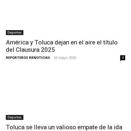
Deportes
América y Toluca dejan en el aire el título
del Clausura 2025
REPORTEROS RRNOTICIAS
-
23 mayo, 2025
0
Deportes
Toluca se lleva un valioso empate de la ida