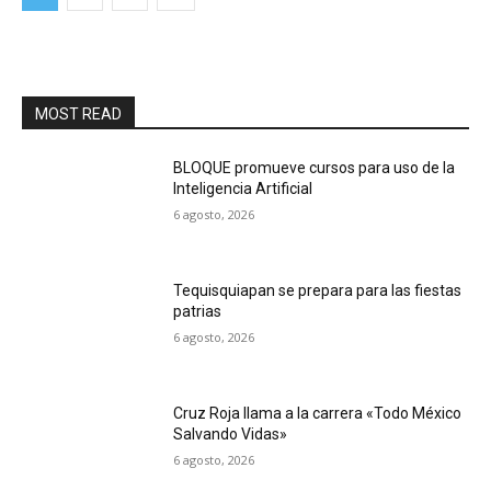
MOST READ
BLOQUE promueve cursos para uso de la
Inteligencia Artificial
6 agosto, 2026
Tequisquiapan se prepara para las fiestas
patrias
6 agosto, 2026
Cruz Roja llama a la carrera «Todo México
Salvando Vidas»
6 agosto, 2026