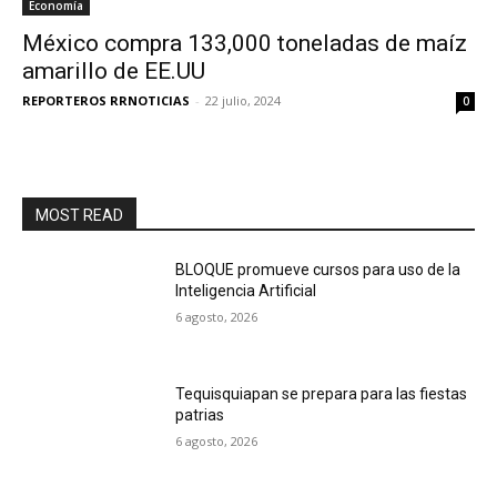
Economía
México compra 133,000 toneladas de maíz
amarillo de EE.UU
REPORTEROS RRNOTICIAS
-
22 julio, 2024
0
MOST READ
BLOQUE promueve cursos para uso de la
Inteligencia Artificial
6 agosto, 2026
Tequisquiapan se prepara para las fiestas
patrias
6 agosto, 2026