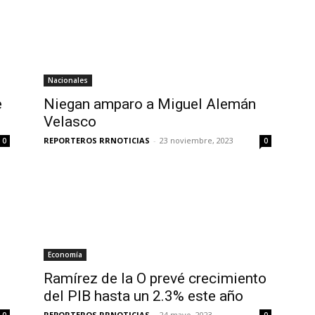
Nacionales
e
Niegan amparo a Miguel Alemán
Velasco
REPORTEROS RRNOTICIAS
-
23 noviembre, 2023
0
0
Economía
Ramírez de la O prevé crecimiento
del PIB hasta un 2.3% este año
REPORTEROS RRNOTICIAS
-
24 mayo, 2023