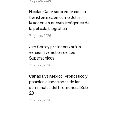
7 agosto, 2026
Nicolas Cage sorprende con su
transformación como John
Madden en nuevas imágenes de
la película biográfica
7 agosto, 2026
Jim Carrey protagonizará la
versión live action de Los
Supersónicos
7 agosto, 2026
Canadá vs México: Pronóstico y
posibles alineaciones de las
semifinales del Premundial Sub-
20
7 agosto, 2026