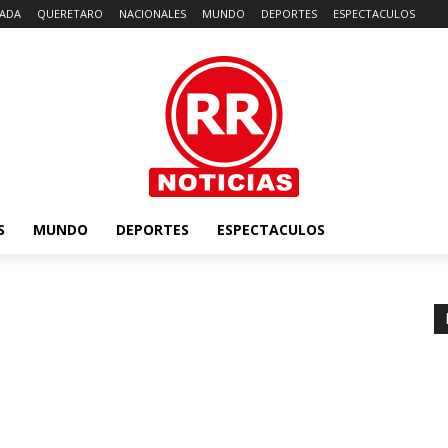
ADA
QUERETARO
NACIONALES
MUNDO
DEPORTES
ESPECTACULOS
S
MUNDO
DEPORTES
ESPECTACULOS