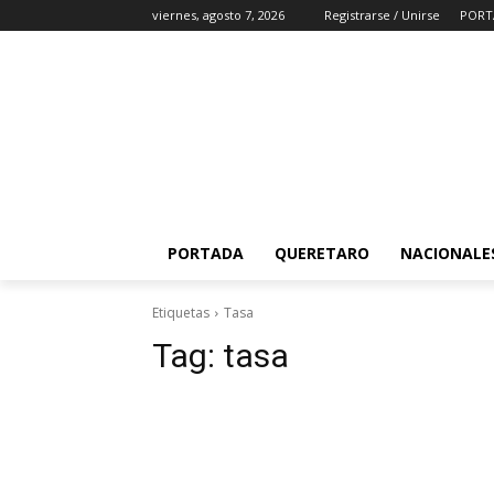
viernes, agosto 7, 2026
Registrarse / Unirse
PORT
PORTADA
QUERETARO
NACIONALE
Etiquetas
Tasa
Tag:
tasa