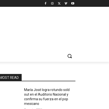
MOST READ
María José logra rotundo sold
out en el Auditorio Nacional y
confirma su fuerza en el pop
mexicano