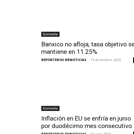
Economía
Banxico no afloja, tasa objetivo s
mantiene en 11.25%
REPORTEROS RRNOTICIAS
-
15 diciembre, 2023
Economía
Inflación en EU se enfría en junio
por duodécimo mes consecutivo
REPORTEROS RRNOTICIAS
-
12 julio, 2023