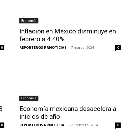
Economía
Inflación en México disminuye en
febrero a 4.40%
REPORTEROS RRNOTICIAS
-
7 marzo, 2024
0
0
Economía
B
Economía mexicana desacelera a
inicios de año
REPORTEROS RRNOTICIAS
-
20 febrero, 2024
0
0