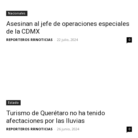
Nacionales
Asesinan al jefe de operaciones especiales
de la CDMX
REPORTEROS RRNOTICIAS
-
22 julio, 2024
0
Estado
Turismo de Querétaro no ha tenido
afectaciones por las lluvias
REPORTEROS RRNOTICIAS
-
26 junio, 2024
0