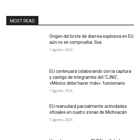
MOST READ
Origen del brote de diarrea explosiva en EU
aún no se comprueba: Ssa
7 agosto, 2026
EU continuará colaborando con la captura
y castigo de integrantes del ‘CJNG’;
«México debe hacer más»: funcionario
7 agosto, 2026
EU reanudará parcialmente actividades
oficiales en cuatro zonas de Michoacán
7 agosto, 2026