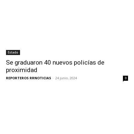
Estado
Se graduaron 40 nuevos policías de
proximidad
REPORTEROS RRNOTICIAS
-
24 junio, 2024
0