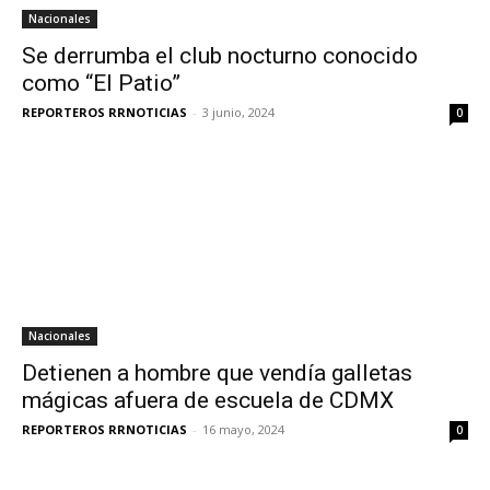
Nacionales
Se derrumba el club nocturno conocido
como “El Patio”
REPORTEROS RRNOTICIAS
-
3 junio, 2024
0
Nacionales
Detienen a hombre que vendía galletas
mágicas afuera de escuela de CDMX
REPORTEROS RRNOTICIAS
-
16 mayo, 2024
0