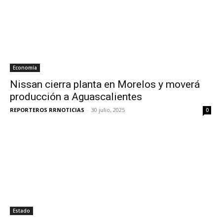
Economía
Nissan cierra planta en Morelos y moverá
producción a Aguascalientes
REPORTEROS RRNOTICIAS
-
30 julio, 2025
0
Estado