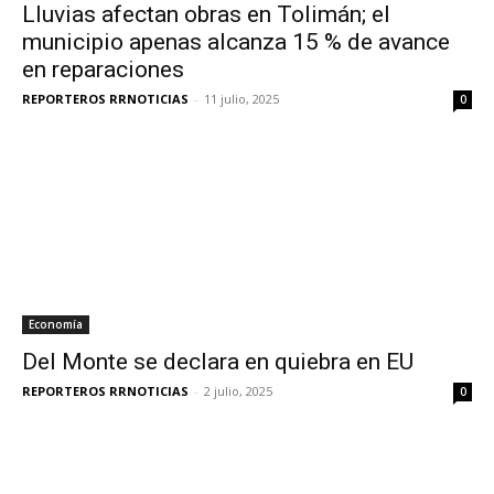
Lluvias afectan obras en Tolimán; el
municipio apenas alcanza 15 % de avance
en reparaciones
REPORTEROS RRNOTICIAS
-
11 julio, 2025
0
Economía
Del Monte se declara en quiebra en EU
REPORTEROS RRNOTICIAS
-
2 julio, 2025
0