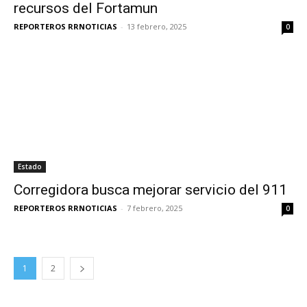
recursos del Fortamun
REPORTEROS RRNOTICIAS
-
13 febrero, 2025
0
Estado
Corregidora busca mejorar servicio del 911
REPORTEROS RRNOTICIAS
-
7 febrero, 2025
0
1
2