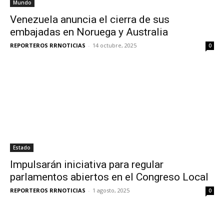
Mundo
Venezuela anuncia el cierra de sus
embajadas en Noruega y Australia
REPORTEROS RRNOTICIAS
-
14 octubre, 2025
0
Estado
Impulsarán iniciativa para regular
parlamentos abiertos en el Congreso Local
REPORTEROS RRNOTICIAS
-
1 agosto, 2025
0