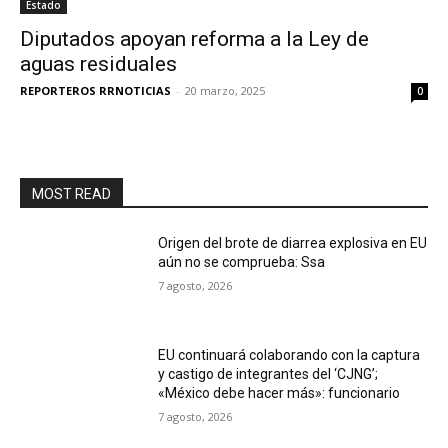
Estado
Diputados apoyan reforma a la Ley de
aguas residuales
REPORTEROS RRNOTICIAS
-
20 marzo, 2025
0
MOST READ
Origen del brote de diarrea explosiva en EU
aún no se comprueba: Ssa
7 agosto, 2026
EU continuará colaborando con la captura
y castigo de integrantes del ‘CJNG’;
«México debe hacer más»: funcionario
7 agosto, 2026