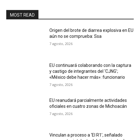
MOST READ
Origen del brote de diarrea explosiva en EU
aún no se comprueba: Ssa
7 agosto, 2026
EU continuará colaborando con la captura
y castigo de integrantes del ‘CJNG’;
«México debe hacer más»: funcionario
7 agosto, 2026
EU reanudará parcialmente actividades
oficiales en cuatro zonas de Michoacán
7 agosto, 2026
Vinculan a proceso a ‘El R1’, señalado