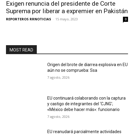
Exigen renuncia del presidente de Corte
Suprema por liberar a expremier en Pakistán
REPORTEROS RRNOTICIAS
-
15 mayo, 2023
0
MOST READ
Origen del brote de diarrea explosiva en EU
aún no se comprueba: Ssa
7 agosto, 2026
EU continuará colaborando con la captura
y castigo de integrantes del ‘CJNG’;
«México debe hacer más»: funcionario
7 agosto, 2026
EU reanudará parcialmente actividades