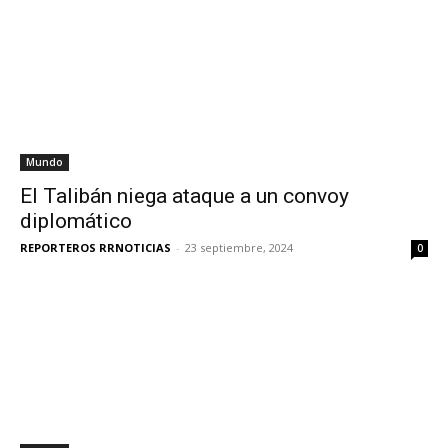
Mundo
El Talibán niega ataque a un convoy
diplomático
REPORTEROS RRNOTICIAS
-
23 septiembre, 2024
0