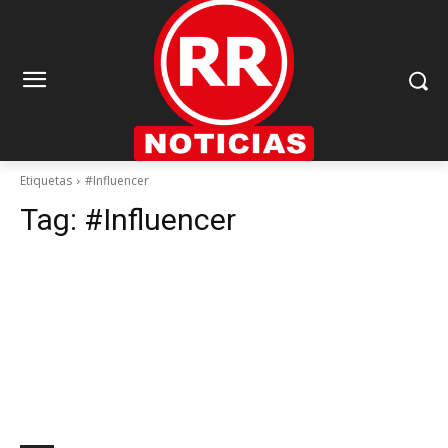
Etiquetas
#Influencer
Tag:
#Influencer