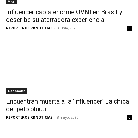
Viral
Influencer capta enorme OVNI en Brasil y
describe su aterradora experiencia
REPORTEROS RRNOTICIAS
-
3 junio, 2026
0
Nacionales
Encuentran muerta a la ‘influencer’ La chica
del pelo bluuu
REPORTEROS RRNOTICIAS
-
8 mayo, 2026
0