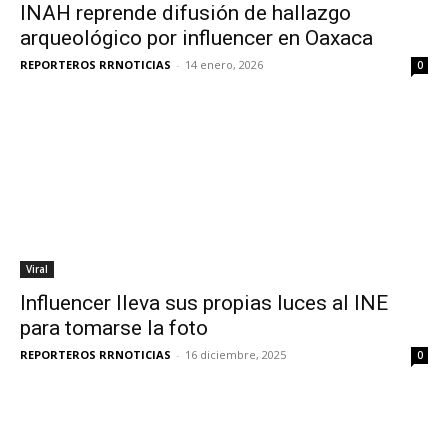
INAH reprende difusión de hallazgo
arqueológico por influencer en Oaxaca
REPORTEROS RRNOTICIAS
-
14 enero, 2026
0
Viral
Influencer lleva sus propias luces al INE
para tomarse la foto
REPORTEROS RRNOTICIAS
-
16 diciembre, 2025
0