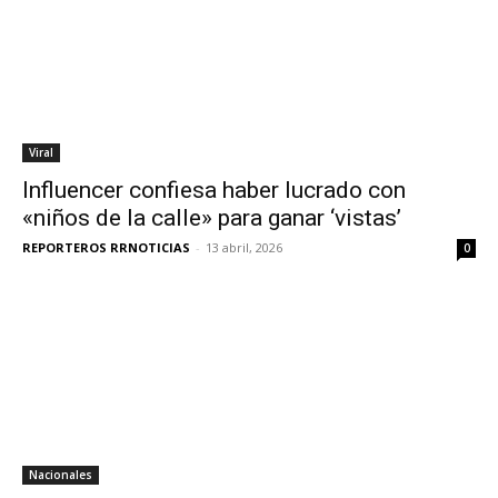
Viral
Influencer confiesa haber lucrado con
«niños de la calle» para ganar ‘vistas’
REPORTEROS RRNOTICIAS
-
13 abril, 2026
0
Nacionales