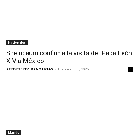
Nacionales
Sheinbaum confirma la visita del Papa León
XIV a México
REPORTEROS RRNOTICIAS
-
15 diciembre, 2025
0
Mundo