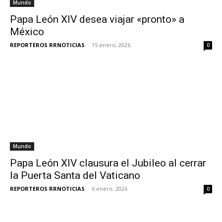
Mundo
Papa León XIV desea viajar «pronto» a
México
REPORTEROS RRNOTICIAS
-
15 enero, 2026
0
Mundo
Papa León XIV clausura el Jubileo al cerrar
la Puerta Santa del Vaticano
REPORTEROS RRNOTICIAS
-
6 enero, 2026
0