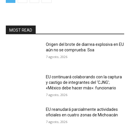
MOST READ
Origen del brote de diarrea explosiva en EU
aún no se comprueba: Ssa
7 agosto, 2026
EU continuará colaborando con la captura
y castigo de integrantes del ‘CJNG’;
«México debe hacer más»: funcionario
7 agosto, 2026
EU reanudará parcialmente actividades
oficiales en cuatro zonas de Michoacán
7 agosto, 2026