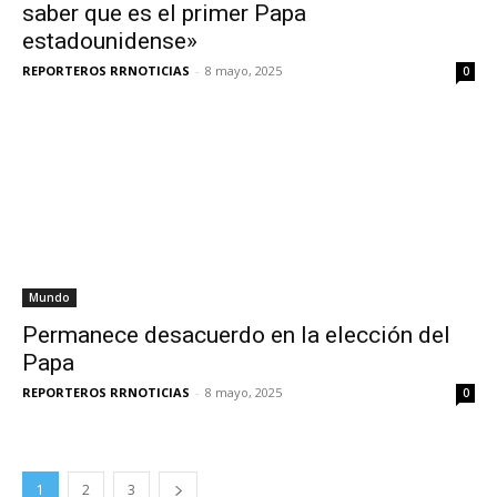
saber que es el primer Papa
estadounidense»
REPORTEROS RRNOTICIAS
-
8 mayo, 2025
0
Mundo
Permanece desacuerdo en la elección del
Papa
REPORTEROS RRNOTICIAS
-
8 mayo, 2025
0
1
2
3