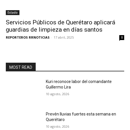
Estado
Servicios Públicos de Querétaro aplicará
guardias de limpieza en días santos
REPORTEROS RRNOTICIAS
-
17 abril, 2025
0
MOST READ
Kuri reconoce labor del comandante
Guillermo Lira
10 agosto, 2026
Prevén lluvias fuertes esta semana en
Querétaro
10 agosto, 2026