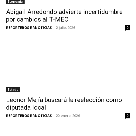
Economía
Abigail Arredondo advierte incertidumbre
por cambios al T-MEC
REPORTEROS RRNOTICIAS
-
2 julio, 2026
0
Estado
Leonor Mejía buscará la reelección como
diputada local
REPORTEROS RRNOTICIAS
-
20 enero, 2026
0