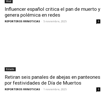
Viral
Influencer español critica el pan de muerto y
genera polémica en redes
REPORTEROS RRNOTICIAS
-
5 noviembre, 2025
0
Estado
Retiran seis panales de abejas en panteones
por festividades de Día de Muertos
REPORTEROS RRNOTICIAS
-
1 noviembre, 2025
0