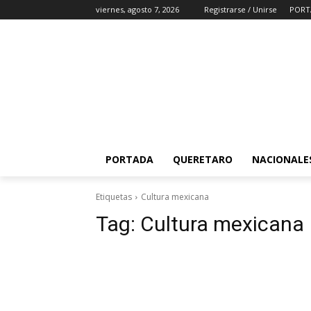
viernes, agosto 7, 2026
Registrarse / Unirse
PORT
PORTADA
QUERETARO
NACIONALE
Etiquetas
Cultura mexicana
Tag:
Cultura mexicana