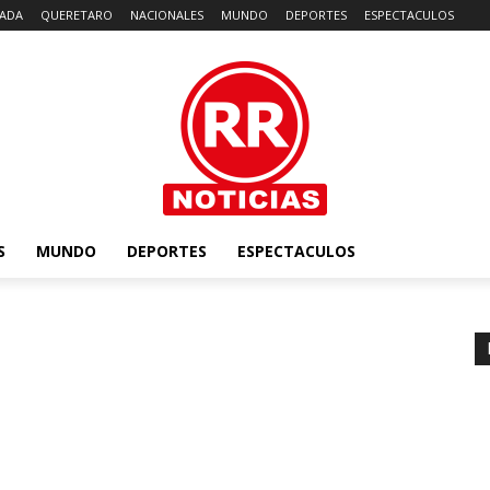
ADA
QUERETARO
NACIONALES
MUNDO
DEPORTES
ESPECTACULOS
S
MUNDO
DEPORTES
ESPECTACULOS