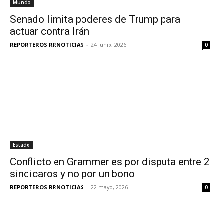
Mundo
Senado limita poderes de Trump para
actuar contra Irán
REPORTEROS RRNOTICIAS
-
24 junio, 2026
0
Estado
Conflicto en Grammer es por disputa entre 2
sindicaros y no por un bono
REPORTEROS RRNOTICIAS
-
22 mayo, 2026
0