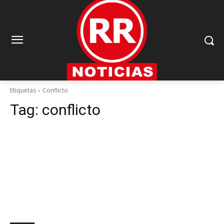
Etiquetas
Conflicto
Tag:
conflicto