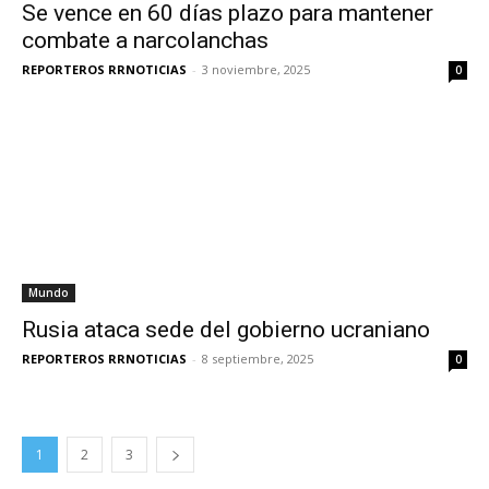
Se vence en 60 días plazo para mantener
combate a narcolanchas
REPORTEROS RRNOTICIAS
-
3 noviembre, 2025
0
Mundo
Rusia ataca sede del gobierno ucraniano
REPORTEROS RRNOTICIAS
-
8 septiembre, 2025
0
1
2
3