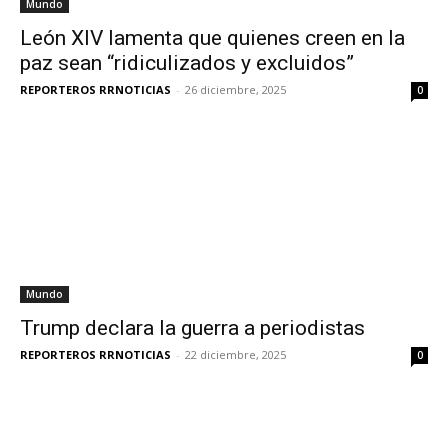
Mundo
León XIV lamenta que quienes creen en la
paz sean “ridiculizados y excluidos”
REPORTEROS RRNOTICIAS
-
26 diciembre, 2025
0
Mundo
Trump declara la guerra a periodistas
REPORTEROS RRNOTICIAS
-
22 diciembre, 2025
0