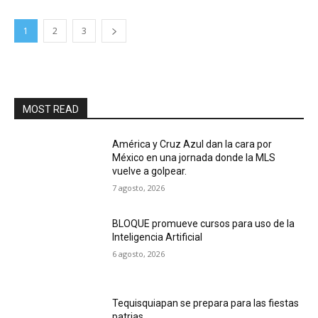
1
2
3
MOST READ
América y Cruz Azul dan la cara por
México en una jornada donde la MLS
vuelve a golpear.
7 agosto, 2026
BLOQUE promueve cursos para uso de la
Inteligencia Artificial
6 agosto, 2026
Tequisquiapan se prepara para las fiestas
patrias