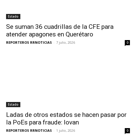
Estado
Se suman 36 cuadrillas de la CFE para
atender apagones en Querétaro
REPORTEROS RRNOTICIAS
-
7 julio, 2026
0
Estado
Ladas de otros estados se hacen pasar por
la PoEs para fraude: Iovan
REPORTEROS RRNOTICIAS
-
1 julio, 2026
0