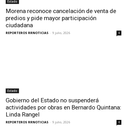
Estado
Morena reconoce cancelación de venta de
predios y pide mayor participación
ciudadana
REPORTEROS RRNOTICIAS
-
9 julio, 2026
0
Estado
Gobierno del Estado no suspenderá
actividades por obras en Bernardo Quintana:
Linda Rangel
REPORTEROS RRNOTICIAS
-
9 julio, 2026
0