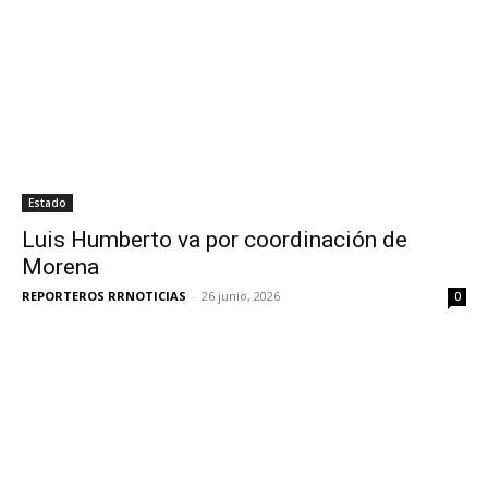
Estado
Luis Humberto va por coordinación de
Morena
REPORTEROS RRNOTICIAS
-
26 junio, 2026
0