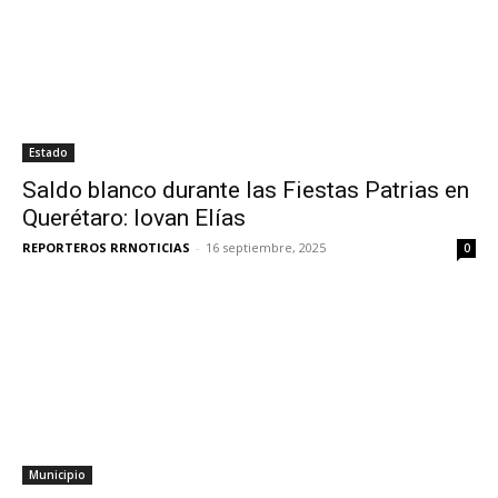
Estado
Saldo blanco durante las Fiestas Patrias en
Querétaro: Iovan Elías
REPORTEROS RRNOTICIAS
-
16 septiembre, 2025
0
Municipio