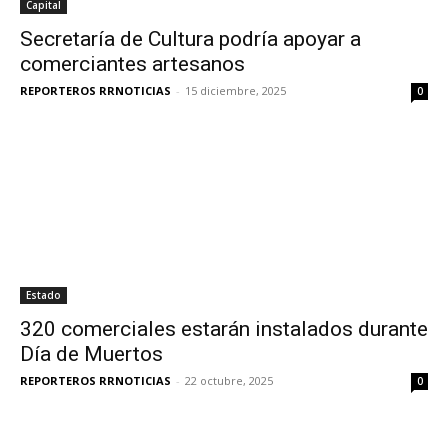
Capital
Secretaría de Cultura podría apoyar a
comerciantes artesanos
REPORTEROS RRNOTICIAS
-
15 diciembre, 2025
0
Estado
320 comerciales estarán instalados durante
Día de Muertos
REPORTEROS RRNOTICIAS
-
22 octubre, 2025
0