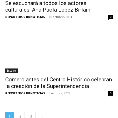
Se escuchará a todos los actores
culturales: Ana Paola López Birlain
REPORTEROS RRNOTICIAS
-
16 octubre, 2024
0
Estado
Comerciantes del Centro Histórico celebran
la creación de la Superintendencia
REPORTEROS RRNOTICIAS
-
3 octubre, 2024
0
1
2
3