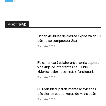
MOST READ
Origen del brote de diarrea explosiva en EU
aún no se comprueba: Ssa
7 agosto, 2026
EU continuará colaborando con la captura
y castigo de integrantes del ‘CJNG’;
«México debe hacer más»: funcionario
7 agosto, 2026
EU reanudará parcialmente actividades
oficiales en cuatro zonas de Michoacán
7 agosto, 2026