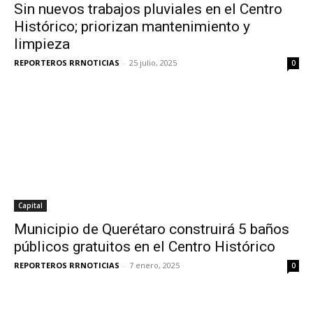
Sin nuevos trabajos pluviales en el Centro
Histórico; priorizan mantenimiento y
limpieza
REPORTEROS RRNOTICIAS
-
25 julio, 2025
0
Capital
Municipio de Querétaro construirá 5 baños
públicos gratuitos en el Centro Histórico
REPORTEROS RRNOTICIAS
-
7 enero, 2025
0