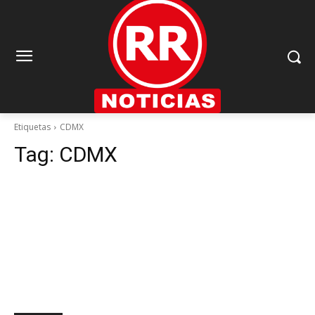
Etiquetas
CDMX
Tag:
CDMX