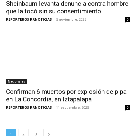
Sheinbaum levanta denuncia contra hombre
que la tocó sin su consentimiento
REPORTEROS RRNOTICIAS
-
5 noviembre, 2025
0
Nacionales
Confirman 6 muertos por explosión de pipa
en La Concordia, en Iztapalapa
REPORTEROS RRNOTICIAS
-
11 septiembre, 2025
0
1
2
3