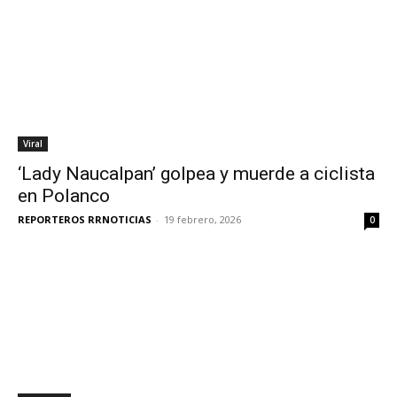
Viral
‘Lady Naucalpan’ golpea y muerde a ciclista
en Polanco
REPORTEROS RRNOTICIAS
-
19 febrero, 2026
0