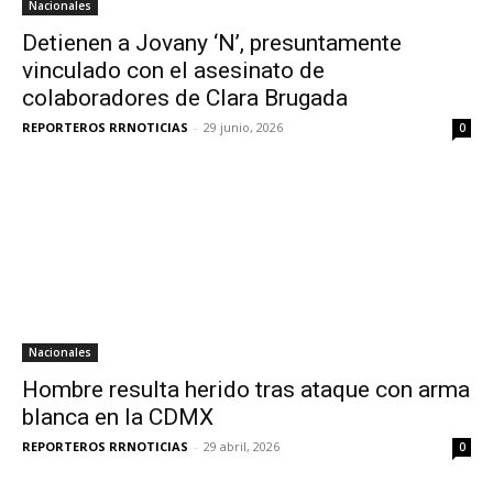
Nacionales
Detienen a Jovany ‘N’, presuntamente
vinculado con el asesinato de
colaboradores de Clara Brugada
REPORTEROS RRNOTICIAS
-
29 junio, 2026
0
Nacionales
Hombre resulta herido tras ataque con arma
blanca en la CDMX
REPORTEROS RRNOTICIAS
-
29 abril, 2026
0