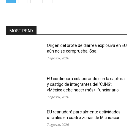
MOST READ
Origen del brote de diarrea explosiva en EU
aún no se comprueba: Ssa
7 agosto, 2026
EU continuará colaborando con la captura
y castigo de integrantes del ‘CJNG’;
«México debe hacer más»: funcionario
7 agosto, 2026
EU reanudará parcialmente actividades
oficiales en cuatro zonas de Michoacán
7 agosto, 2026