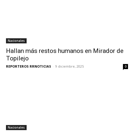
Nacionales
Hallan más restos humanos en Mirador de
Topilejo
REPORTEROS RRNOTICIAS
-
9 diciembre, 2025
0
Nacionales