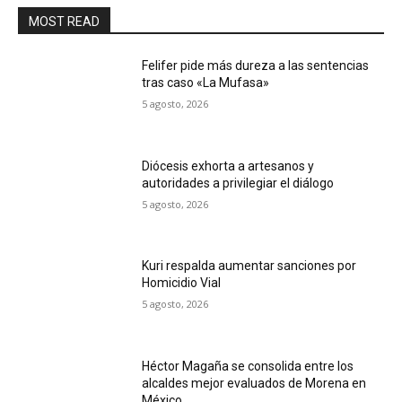
MOST READ
Felifer pide más dureza a las sentencias
tras caso «La Mufasa»
5 agosto, 2026
Diócesis exhorta a artesanos y
autoridades a privilegiar el diálogo
5 agosto, 2026
Kuri respalda aumentar sanciones por
Homicidio Vial
5 agosto, 2026
Héctor Magaña se consolida entre los
alcaldes mejor evaluados de Morena en
México