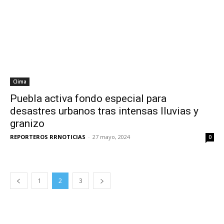
Clima
Puebla activa fondo especial para
desastres urbanos tras intensas lluvias y
granizo
REPORTEROS RRNOTICIAS
-
27 mayo, 2024
0
1
2
3