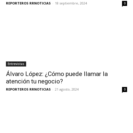
REPORTEROS RRNOTICIAS
-
18 septiembre, 2024
0
Entrevistas
Álvaro López: ¿Cómo puede llamar la
atención tu negocio?
REPORTEROS RRNOTICIAS
-
21 agosto, 2024
0