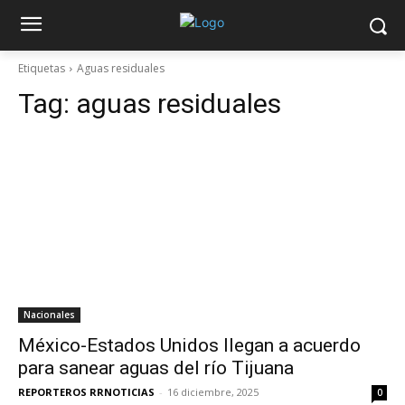
Etiquetas
Aguas residuales
Tag:
aguas residuales
Nacionales
México-Estados Unidos llegan a acuerdo
para sanear aguas del río Tijuana
REPORTEROS RRNOTICIAS
-
16 diciembre, 2025
0