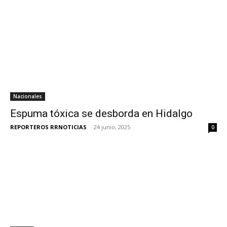
Nacionales
Espuma tóxica se desborda en Hidalgo
REPORTEROS RRNOTICIAS
-
24 junio, 2025
0