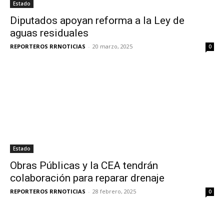
Estado
Diputados apoyan reforma a la Ley de
aguas residuales
REPORTEROS RRNOTICIAS
-
20 marzo, 2025
0
Estado
Obras Públicas y la CEA tendrán
colaboración para reparar drenaje
REPORTEROS RRNOTICIAS
-
28 febrero, 2025
0