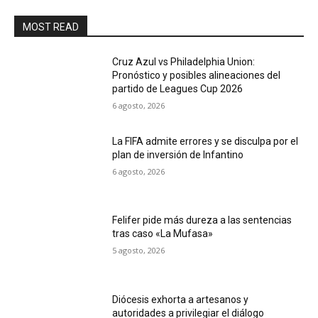
MOST READ
Cruz Azul vs Philadelphia Union:
Pronóstico y posibles alineaciones del
partido de Leagues Cup 2026
6 agosto, 2026
La FIFA admite errores y se disculpa por el
plan de inversión de Infantino
6 agosto, 2026
Felifer pide más dureza a las sentencias
tras caso «La Mufasa»
5 agosto, 2026
Diócesis exhorta a artesanos y
autoridades a privilegiar el diálogo