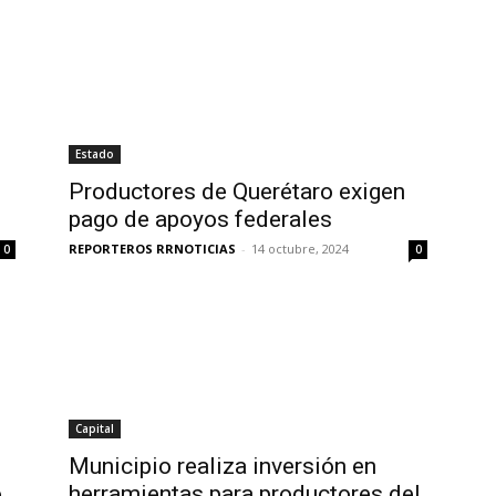
Estado
Productores de Querétaro exigen
pago de apoyos federales
REPORTEROS RRNOTICIAS
-
14 octubre, 2024
0
0
Capital
Municipio realiza inversión en
o
herramientas para productores del