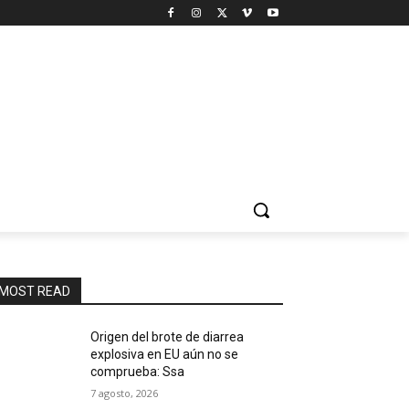
MOST READ
Origen del brote de diarrea
explosiva en EU aún no se
comprueba: Ssa
7 agosto, 2026