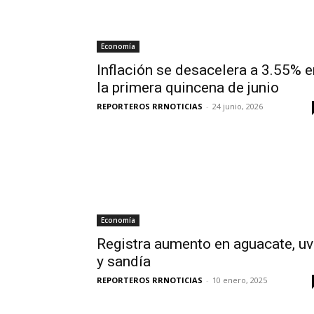
Economía
Inflación se desacelera a 3.55% e
la primera quincena de junio
REPORTEROS RRNOTICIAS
-
24 junio, 2026
Economía
Registra aumento en aguacate, u
y sandía
REPORTEROS RRNOTICIAS
-
10 enero, 2025