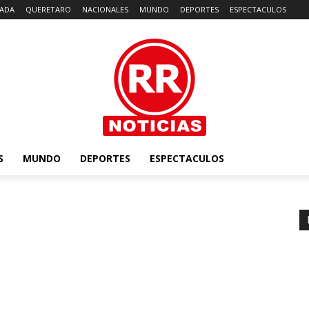
ADA
QUERETARO
NACIONALES
MUNDO
DEPORTES
ESPECTACULOS
S
MUNDO
DEPORTES
ESPECTACULOS