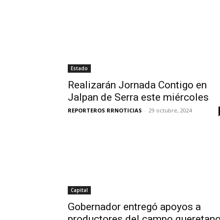
Estado
Realizarán Jornada Contigo en
Jalpan de Serra este miércoles
REPORTEROS RRNOTICIAS
-
29 octubre, 2024
Capital
Gobernador entregó apoyos a
productores del campo queretan