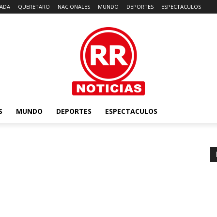
ADA
QUERETARO
NACIONALES
MUNDO
DEPORTES
ESPECTACULOS
S
MUNDO
DEPORTES
ESPECTACULOS