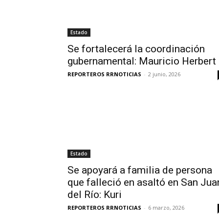
Estado
Se fortalecerá la coordinación
gubernamental: Mauricio Herbert
REPORTEROS RRNOTICIAS
-
2 junio, 2026
Estado
Se apoyará a familia de persona
que falleció en asaltó en San Jua
del Río: Kuri
REPORTEROS RRNOTICIAS
-
6 marzo, 2026