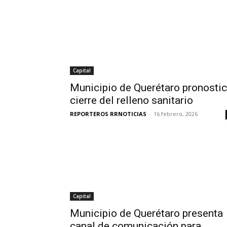
Capital
Municipio de Querétaro pronosti
cierre del relleno sanitario
REPORTEROS RRNOTICIAS
-
16 febrero, 2026
Capital
Municipio de Querétaro presenta
canal de comunicación para