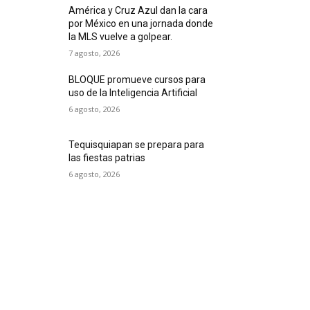
América y Cruz Azul dan la cara
por México en una jornada donde
la MLS vuelve a golpear.
7 agosto, 2026
BLOQUE promueve cursos para
uso de la Inteligencia Artificial
6 agosto, 2026
Tequisquiapan se prepara para
las fiestas patrias
6 agosto, 2026