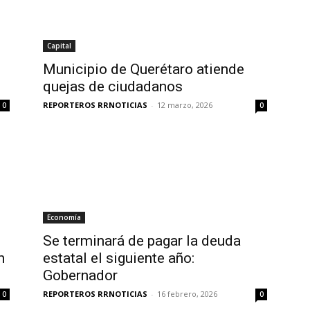
Capital
Municipio de Querétaro atiende
quejas de ciudadanos
REPORTEROS RRNOTICIAS
-
12 marzo, 2026
0
0
Economía
Se terminará de pagar la deuda
n
estatal el siguiente año:
Gobernador
REPORTEROS RRNOTICIAS
-
16 febrero, 2026
0
0