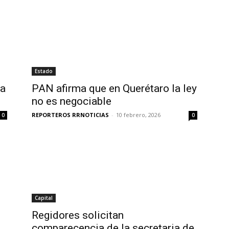
Estado
ca
PAN afirma que en Querétaro la ley
no es negociable
REPORTEROS RRNOTICIAS
-
10 febrero, 2026
0
0
Capital
Regidores solicitan
comparecencia de la secretaria de