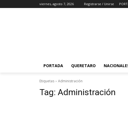
viernes, agosto 7, 2026
Registrarse / Unirse
PORT
PORTADA
QUERETARO
NACIONALE
Etiquetas
Administración
Tag:
Administración