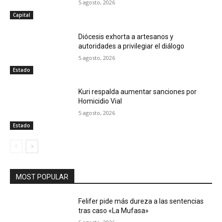
5 agosto, 2026
Capital
Diócesis exhorta a artesanos y
autoridades a privilegiar el diálogo
5 agosto, 2026
Estado
Kuri respalda aumentar sanciones por
Homicidio Vial
5 agosto, 2026
Estado
MOST POPULAR
Felifer pide más dureza a las sentencias
tras caso «La Mufasa»