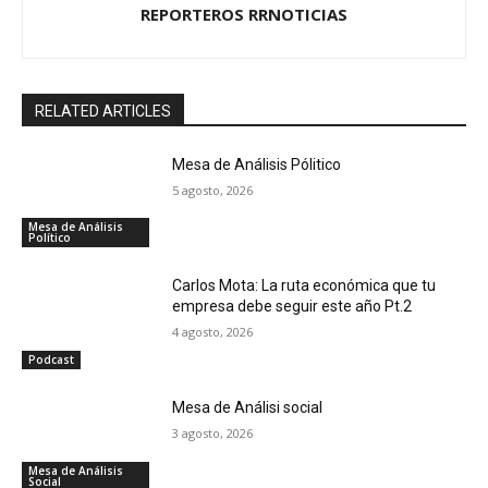
REPORTEROS RRNOTICIAS
RELATED ARTICLES
Mesa de Análisis Pólitico
5 agosto, 2026
Mesa de Análisis
Político
Carlos Mota: La ruta económica que tu
empresa debe seguir este año Pt.2
4 agosto, 2026
Podcast
Mesa de Análisi social
3 agosto, 2026
Mesa de Análisis
Social