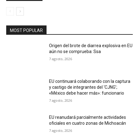
MOST POPULAR
Origen del brote de diarrea explosiva en EU
aún no se comprueba: Ssa
7 agosto, 2026
EU continuará colaborando con la captura
y castigo de integrantes del ‘CJNG’;
«México debe hacer más»: funcionario
7 agosto, 2026
EU reanudará parcialmente actividades
oficiales en cuatro zonas de Michoacán
7 agosto, 2026