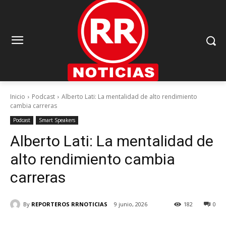
Inicio
Podcast
Alberto Lati: La mentalidad de alto rendimiento
cambia carreras
Podcast
Smart Speakers
Alberto Lati: La mentalidad de
alto rendimiento cambia
carreras
By
REPORTEROS RRNOTICIAS
9 junio, 2026
182
0