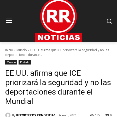
Inicio
Mundo
EE.UU. afirma que ICE priorizará la seguridad y no las
deportaciones durante...
Mundo
Portada
EE.UU. afirma que ICE
priorizará la seguridad y no las
deportaciones durante el
Mundial
By
REPORTEROS RRNOTICIAS
6 junio, 2026
135
0