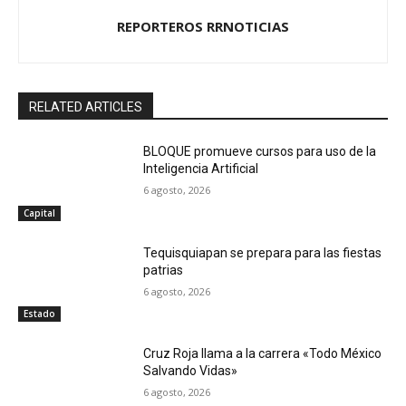
REPORTEROS RRNOTICIAS
RELATED ARTICLES
BLOQUE promueve cursos para uso de la
Inteligencia Artificial
6 agosto, 2026
Capital
Tequisquiapan se prepara para las fiestas
patrias
6 agosto, 2026
Estado
Cruz Roja llama a la carrera «Todo México
Salvando Vidas»
6 agosto, 2026