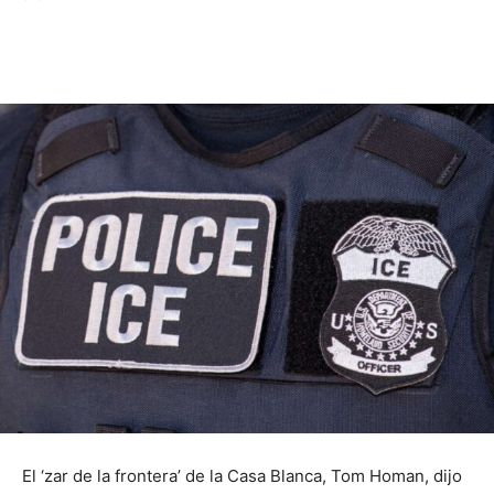
El ‘zar de la frontera’ de la Casa Blanca, Tom Homan, dijo