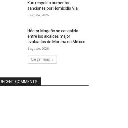
Kuri respalda aumentar
sanciones por Homicidio Vial
5 agosto, 2026
Héctor Magaña se consolida
entre los alcaldes mejor
evaluados de Morena en México
5 agosto, 2026
Cargar más
RECENT COMMENTS