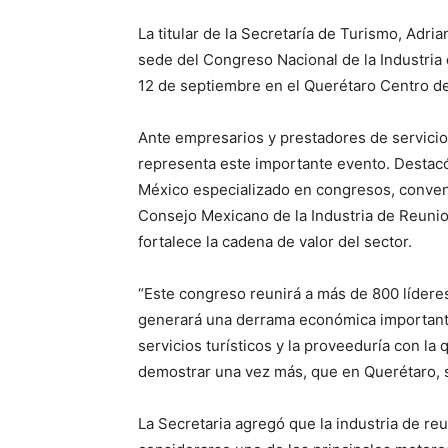
La titular de la Secretaría de Turismo, Adr
sede del Congreso Nacional de la Industria 
12 de septiembre en el Querétaro Centro d
Ante empresarios y prestadores de servicio
representa este importante evento. Destac
México especializado en congresos, convenc
Consejo Mexicano de la Industria de Reunion
fortalece la cadena de valor del sector.
“Este congreso reunirá a más de 800 líderes
generará una derrama económica importante y
servicios turísticos y la proveeduría con l
demostrar una vez más, que en Querétaro, s
La Secretaria agregó que la industria de reu