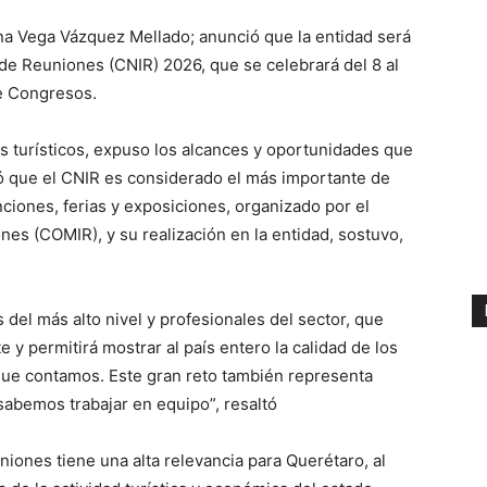
iana Vega Vázquez Mellado; anunció que la entidad será
de Reuniones (CNIR) 2026, que se celebrará del 8 al
e Congresos.
s turísticos, expuso los alcances y oportunidades que
ó que el CNIR es considerado el más importante de
iones, ferias y exposiciones, organizado por el
es (COMIR), y su realización en la entidad, sostuvo,
 del más alto nivel y profesionales del sector, que
 permitirá mostrar al país entero la calidad de los
a que contamos. Este gran reto también representa
abemos trabajar en equipo”, resaltó
niones tiene una alta relevancia para Querétaro, al