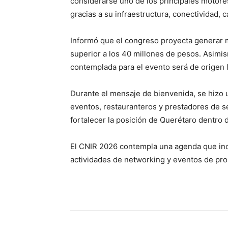
considerarse uno de los principales motores
gracias a su infraestructura, conectividad, 
Informó que el congreso proyecta generar 
superior a los 40 millones de pesos. Asimis
contemplada para el evento será de origen l
Durante el mensaje de bienvenida, se hizo 
eventos, restauranteros y prestadores de s
fortalecer la posición de Querétaro dentro d
El CNIR 2026 contempla una agenda que inc
actividades de networking y eventos de pro