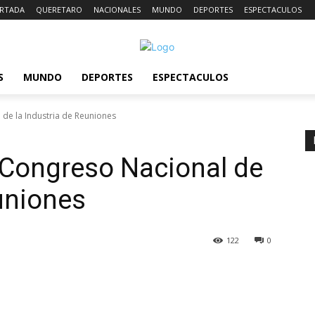
RTADA
QUERETARO
NACIONALES
MUNDO
DEPORTES
ESPECTACULOS
S
MUNDO
DEPORTES
ESPECTACULOS
de la Industria de Reuniones
 Congreso Nacional de
euniones
122
0