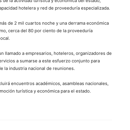
 de la actividad turística y económica del estado,
capacidad hotelera y red de proveeduría especializada.
más de 2 mil cuartos noche y una derrama económica
mo, cerca del 80 por ciento de la proveeduría
ocal.
un llamado a empresarios, hoteleros, organizadores de
ervicios a sumarse a este esfuerzo conjunto para
e la industria nacional de reuniones.
luirá encuentros académicos, asambleas nacionales,
moción turística y económica para el estado.