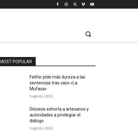
MOST POPULAR
Felifer pide más dureza a las
sentencias tras caso «La
Mufasa»
5 agosto, 2026
Diócesis exhorta a artesanos y
autoridades a privilegiar el
diálogo
5 agosto, 2026