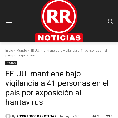
Inicio
Mundo
EE.UU. mantiene bajo vigilancia a 41 personas en el
país por exposición...
Mundo
EE.UU. mantiene bajo
vigilancia a 41 personas en el
país por exposición al
hantavirus
By
REPORTEROS RRNOTICIAS
14 mayo, 2026
93
0