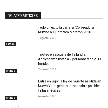
RELATED ARTICLES
Todo un éxito la carrera “Corregidora
Rumbo al Querétaro Maratón 2026”
9 agosto, 2026
Estado
Tiroteo en escuela de Tailandia:
Adolescente mata a 7 personas y deja 30
heridos
7 agosto, 2026
Mundo
Entra en vigor la ley de muerte asistida en
Nueva York; genera temor sobre posibles
fallas médicas
6 agosto, 2026
Mundo