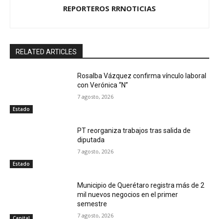
REPORTEROS RRNOTICIAS
RELATED ARTICLES
Rosalba Vázquez confirma vínculo laboral
con Verónica “N”
7 agosto, 2026
Estado
PT reorganiza trabajos tras salida de
diputada
7 agosto, 2026
Estado
Municipio de Querétaro registra más de 2
mil nuevos negocios en el primer
semestre
7 agosto, 2026
Capital