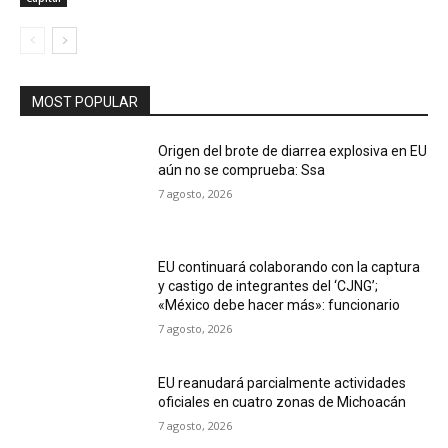
MOST POPULAR
Origen del brote de diarrea explosiva en EU
aún no se comprueba: Ssa
7 agosto, 2026
EU continuará colaborando con la captura
y castigo de integrantes del ‘CJNG’;
«México debe hacer más»: funcionario
7 agosto, 2026
EU reanudará parcialmente actividades
oficiales en cuatro zonas de Michoacán
7 agosto, 2026