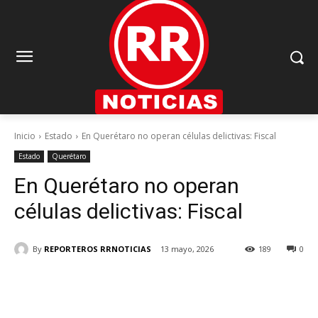
Inicio
Estado
En Querétaro no operan células delictivas: Fiscal
Estado
Querétaro
En Querétaro no operan
células delictivas: Fiscal
By
REPORTEROS RRNOTICIAS
13 mayo, 2026
189
0