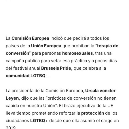
La
Comisión Europea
indicó que pedirá a todos los
países de la
Unión Europea
que prohíban la “
terapia de
conversión
” para personas
homosexuales
, tras una
campaña pública para vetar esa práctica y a pocos días
del festival anual
Brussels Pride,
que celebra a la
comunidad LGTBQ
+.
La presidenta de la Comisión Europea,
Ursula von der
Leyen,
dijo que las “prácticas de conversión no tienen
cabida en nuestra Unión”. El brazo ejecutivo de la UE
lleva tiempo prometiendo reforzar la
protección
de los
ciudadanos
LGTBQ
+ desde que ella asumió el cargo en
2019.