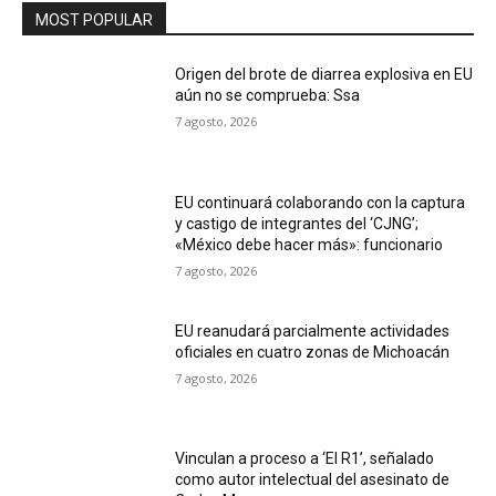
MOST POPULAR
Origen del brote de diarrea explosiva en EU
aún no se comprueba: Ssa
7 agosto, 2026
EU continuará colaborando con la captura
y castigo de integrantes del ‘CJNG’;
«México debe hacer más»: funcionario
7 agosto, 2026
EU reanudará parcialmente actividades
oficiales en cuatro zonas de Michoacán
7 agosto, 2026
Vinculan a proceso a ‘El R1’, señalado
como autor intelectual del asesinato de