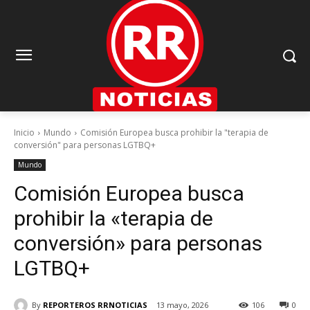
Inicio
Mundo
Comisión Europea busca prohibir la "terapia de
conversión" para personas LGTBQ+
Mundo
Comisión Europea busca
prohibir la «terapia de
conversión» para personas
LGTBQ+
By
REPORTEROS RRNOTICIAS
13 mayo, 2026
106
0