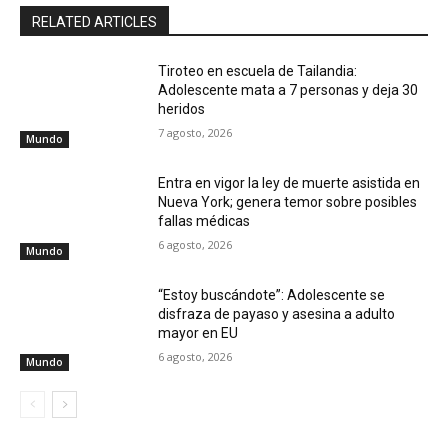
RELATED ARTICLES
Tiroteo en escuela de Tailandia:
Adolescente mata a 7 personas y deja 30
heridos
7 agosto, 2026
Mundo
Entra en vigor la ley de muerte asistida en
Nueva York; genera temor sobre posibles
fallas médicas
6 agosto, 2026
Mundo
“Estoy buscándote”: Adolescente se
disfraza de payaso y asesina a adulto
mayor en EU
6 agosto, 2026
Mundo