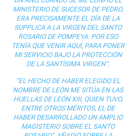
UN AÑO, CUANDO SE ME CONFIÓ EL
MINISTERIO DE SUCESOR DE PEDRO,
ERA PRECISAMENTE EL DÍA DE LA
SUPPLICA A LA VIRGEN DEL SANTO
ROSARIO DE POMPEYA. POR ESO
TENÍA QUE VENIR AQUÍ, PARA PONER
MI SERVICIO BAJO LA PROTECCIÓN
DE LA SANTÍSIMA VIRGEN”.
“EL HECHO DE HABER ELEGIDO EL
NOMBRE DE LEÓN ME SITÚA EN LAS
HUELLAS DE LEÓN XIII, QUIEN TUVO,
ENTRE OTROS MÉRITOS, EL DE
HABER DESARROLLADO UN AMPLIO
MAGISTERIO SOBRE EL SANTO
ROSARIO”, AÑADIÓ SOBRE LA