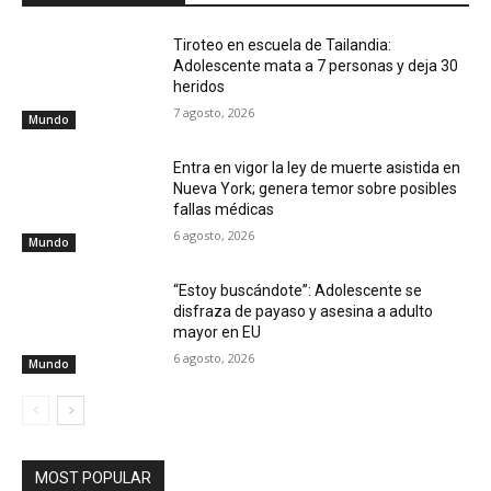
Tiroteo en escuela de Tailandia:
Adolescente mata a 7 personas y deja 30
heridos
7 agosto, 2026
Mundo
Entra en vigor la ley de muerte asistida en
Nueva York; genera temor sobre posibles
fallas médicas
6 agosto, 2026
Mundo
“Estoy buscándote”: Adolescente se
disfraza de payaso y asesina a adulto
mayor en EU
6 agosto, 2026
Mundo
MOST POPULAR