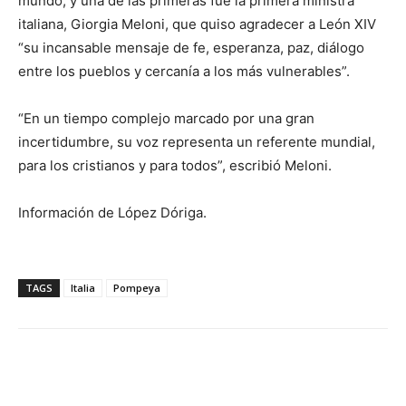
mundo, y una de las primeras fue la primera ministra
italiana, Giorgia Meloni, que quiso agradecer a León XIV
“su incansable mensaje de fe, esperanza, paz, diálogo
entre los pueblos y cercanía a los más vulnerables”.
“En un tiempo complejo marcado por una gran
incertidumbre, su voz representa un referente mundial,
para los cristianos y para todos”, escribió Meloni.
Información de López Dóriga.
TAGS
Italia
Pompeya