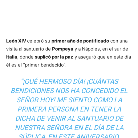
León XIV
celebró su
primer año de pontificado
con una
visita al santuario de
Pompeya
y a Nápoles, en el sur de
Italia
, donde
suplicó por la paz
y aseguró que en este día
él es el “primer bendecido”.
“¡QUÉ HERMOSO DÍA! ¡CUÁNTAS
BENDICIONES NOS HA CONCEDIDO EL
SEÑOR HOY! ME SIENTO COMO LA
PRIMERA PERSONA EN TENER LA
DICHA DE VENIR AL SANTUARIO DE
NUESTRA SEÑORA EN EL DÍA DE LA
SÚPLICA, EN ESTE ANIVERSARIO.