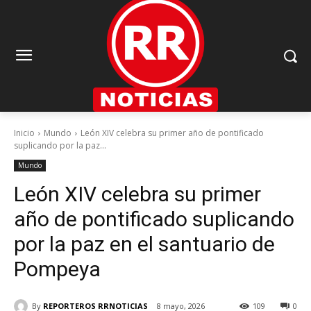
Inicio
Mundo
León XIV celebra su primer año de pontificado
suplicando por la paz...
Mundo
León XIV celebra su primer
año de pontificado suplicando
por la paz en el santuario de
Pompeya
By
REPORTEROS RRNOTICIAS
8 mayo, 2026
109
0