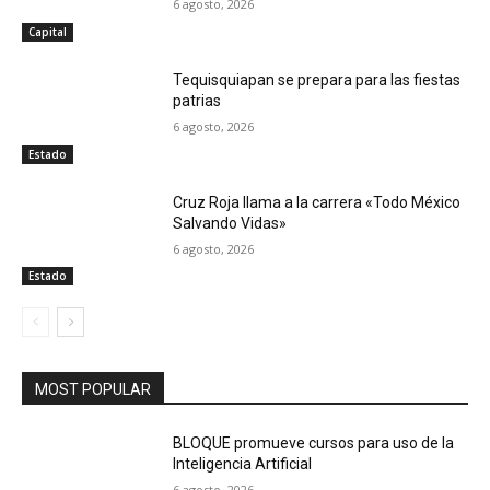
6 agosto, 2026
Capital
Tequisquiapan se prepara para las fiestas
patrias
6 agosto, 2026
Estado
Cruz Roja llama a la carrera «Todo México
Salvando Vidas»
6 agosto, 2026
Estado
MOST POPULAR
BLOQUE promueve cursos para uso de la
Inteligencia Artificial
6 agosto, 2026