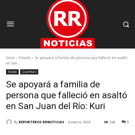
Inicio
Estado
Se apoyará a familia de persona que falleció en asaltó
en San...
Estado
Querétaro
Se apoyará a familia de
persona que falleció en asaltó
en San Juan del Río: Kuri
By
REPORTEROS RRNOTICIAS
6 marzo, 2026
264
0