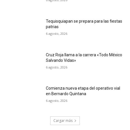
Tequisquiapan se prepara para las fiestas
patrias
6 agosto, 2026
Cruz Roja llama a la carrera «Todo México
Salvando Vidas»
6 agosto, 2026
Comienza nueva etapa del operativo vial
en Bernardo Quintana
6 agosto, 2026
Cargar más