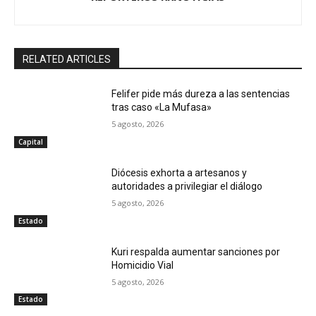
RELATED ARTICLES
Felifer pide más dureza a las sentencias
tras caso «La Mufasa»
5 agosto, 2026
Capital
Diócesis exhorta a artesanos y
autoridades a privilegiar el diálogo
5 agosto, 2026
Estado
Kuri respalda aumentar sanciones por
Homicidio Vial
5 agosto, 2026
Estado