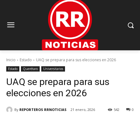
Inicio
Estado
UAQ se prepara para sus elecciones en 2026
Estado
Querétaro
Universitarios
UAQ se prepara para sus
elecciones en 2026
By
REPORTEROS RRNOTICIAS
21 enero, 2026
542
0