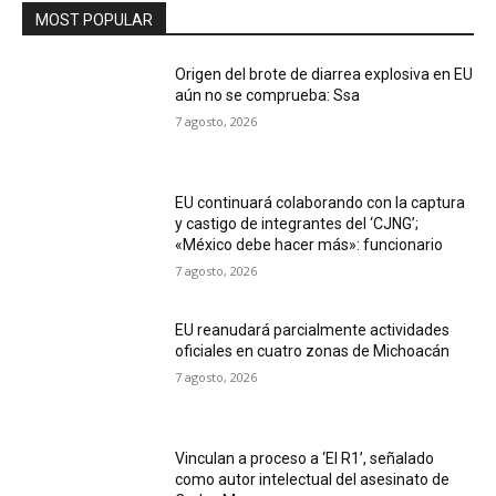
MOST POPULAR
Origen del brote de diarrea explosiva en EU
aún no se comprueba: Ssa
7 agosto, 2026
EU continuará colaborando con la captura
y castigo de integrantes del ‘CJNG’;
«México debe hacer más»: funcionario
7 agosto, 2026
EU reanudará parcialmente actividades
oficiales en cuatro zonas de Michoacán
7 agosto, 2026
Vinculan a proceso a ‘El R1’, señalado
como autor intelectual del asesinato de