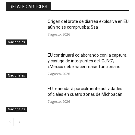
RELATED ARTICLES
Origen del brote de diarrea explosiva en EU
aún no se comprueba: Ssa
7 agosto, 2026
Nacionales
EU continuará colaborando con la captura
y castigo de integrantes del ‘CJNG’;
«México debe hacer más»: funcionario
7 agosto, 2026
Nacionales
EU reanudará parcialmente actividades
oficiales en cuatro zonas de Michoacán
7 agosto, 2026
Nacionales