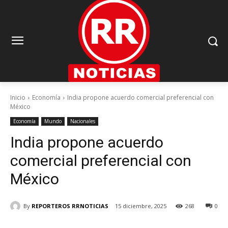
Inicio
Economía
India propone acuerdo comercial preferencial con
México
Economía
Mundo
Nacionales
India propone acuerdo
comercial preferencial con
México
By
REPORTEROS RRNOTICIAS
15 diciembre, 2025
268
0