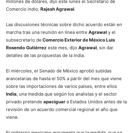
millones de dólares, dijo este lunes el Secretario de
Comercio indio,
Rajesh Agrawal
.
Las discusiones técnicas sobre dicho acuerdo están en
marcha tras una reunión en línea entre
Agrawal
y el
subsecretario de
Comercio Exterior de México
Luis
Rosendo
Gutiérrez
este mes, dijo
Agrawal
, sin dar
detalles de las propuestas de la India.
El miércoles, el Senado de México aprobó subidas
arancelarias de hasta el 50% a partir del mes que viene
sobre las importaciones de varios países, entre ellos
India
, una medida que según los analistas y el sector
privado pretende
apaciguar
a Estados Unidos antes de la
revisión de un acuerdo comercial regional el año que
viene.
El gobierno mexicano argumenta que la medida, que se