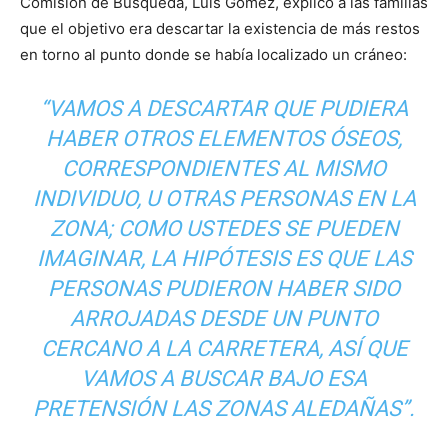
Comisión de Búsqueda, Luis Gómez, explicó a las familias
que el objetivo era descartar la existencia de más restos
en torno al punto donde se había localizado un cráneo:
“VAMOS A DESCARTAR QUE PUDIERA
HABER OTROS ELEMENTOS ÓSEOS,
CORRESPONDIENTES AL MISMO
INDIVIDUO, U OTRAS PERSONAS EN LA
ZONA; COMO USTEDES SE PUEDEN
IMAGINAR, LA HIPÓTESIS ES QUE LAS
PERSONAS PUDIERON HABER SIDO
ARROJADAS DESDE UN PUNTO
CERCANO A LA CARRETERA, ASÍ QUE
VAMOS A BUSCAR BAJO ESA
PRETENSIÓN LAS ZONAS ALEDAÑAS”.