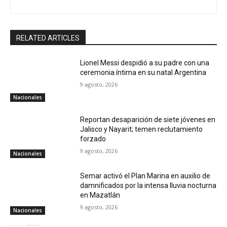
RELATED ARTICLES
Lionel Messi despidió a su padre con una
ceremonia íntima en su natal Argentina
9 agosto, 2026
Nacionales
Reportan desaparición de siete jóvenes en
Jalisco y Nayarit; temen reclutamiento
forzado
9 agosto, 2026
Nacionales
Semar activó el Plan Marina en auxilio de
damnificados por la intensa lluvia nocturna
en Mazatlán
9 agosto, 2026
Nacionales