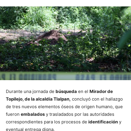
Durante una jornada de
búsqueda
en el
Mirador de
Topilejo, de la alcaldía Tlalpan,
concluyó con el hallazgo
de tres nuevos elementos óseos de origen humano, que
fueron
embalados
y trasladados por las autoridades
correspondientes para los procesos de
identificación
y
eventual entrega digna.