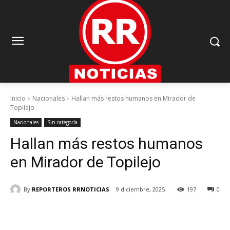
Inicio
Nacionales
Hallan más restos humanos en Mirador de
Topilejo
Nacionales
Sin categoría
Hallan más restos humanos
en Mirador de Topilejo
By
REPORTEROS RRNOTICIAS
9 diciembre, 2025
197
0