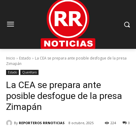
Inicio
Estado
La CEA se prepara ante posible desfogue de la presa
Zimapán
Estado
Querétaro
La CEA se prepara ante
posible desfogue de la presa
Zimapán
By
REPORTEROS RRNOTICIAS
8 octubre, 2025
224
0