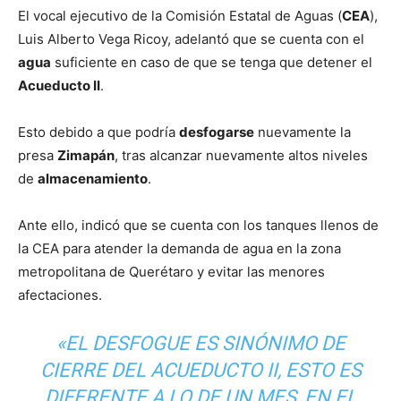
El vocal ejecutivo de la Comisión Estatal de Aguas (
CEA
),
Luis Alberto Vega Ricoy, adelantó que se cuenta con el
agua
suficiente en caso de que se tenga que detener el
Acueducto II
.
Esto debido a que podría
desfogarse
nuevamente la
presa
Zimapán
, tras alcanzar nuevamente altos niveles
de
almacenamiento
.
Ante ello, indicó que se cuenta con los tanques llenos de
la CEA para atender la demanda de agua en la zona
metropolitana de Querétaro y evitar las menores
afectaciones.
«EL DESFOGUE ES SINÓNIMO DE
CIERRE DEL ACUEDUCTO II, ESTO ES
DIFERENTE A LO DE UN MES, EN EL