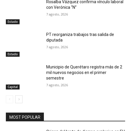
Rosalba Vázquez confirma vínculo laboral
con Verónica “N”
7 agosto, 2026
Estado
PT reorganiza trabajos tras salida de
diputada
7 agosto, 2026
Estado
Municipio de Querétaro registra más de 2
mil nuevos negocios en el primer
semestre
7 agosto, 2026
Capital
MOST POPULAR