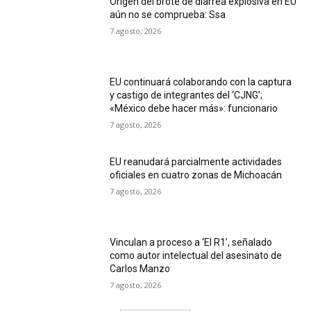
Origen del brote de diarrea explosiva en EU
aún no se comprueba: Ssa
7 agosto, 2026
EU continuará colaborando con la captura
y castigo de integrantes del ‘CJNG’;
«México debe hacer más»: funcionario
7 agosto, 2026
EU reanudará parcialmente actividades
oficiales en cuatro zonas de Michoacán
7 agosto, 2026
Vinculan a proceso a ‘El R1’, señalado
como autor intelectual del asesinato de
Carlos Manzo
7 agosto, 2026