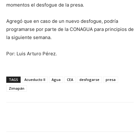
momentos el desfogue de la presa.
Agregó que en caso de un nuevo desfogue, podría
programarse por parte de la CONAGUA para principios de
la siguiente semana.
Por: Luis Arturo Pérez.
TAGS
Acueducto II
Agua
CEA
desfogarse
presa
Zimapán