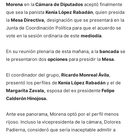
Morena
en la
Cámara de Diputados
aceptó finalmente
que sea la panista
Kenia López Rabadán
, quien presida
la
Mesa Directiva,
designación que se presentará en la
Junta de Coordinación Política para que el acuerdo se
vote en la sesión ordinaria de este
mediodía
.
En su reunión plenaria de esta mañana, a la
bancada
se
le presentaron dos
opciones
para presidir la
Mesa
.
El coordinador del grupo,
Ricardo Monreal Ávila
,
presentó los perfiles de
Kenia López Rabadán
y el de
Margarita Zavala,
esposa del ex presidente
Felipe
Calderón Hinojosa.
Ante ese panorama, Morena optó por el perfil menos
rijoso. Incluso la vicepresidenta de la cámara, Dolores
Padierna, consideró que sería inaceptable admitir a