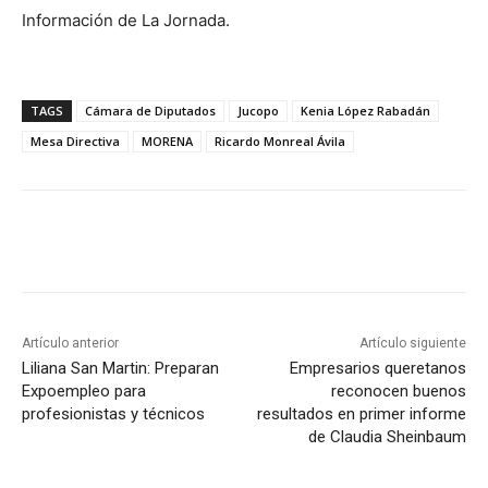
Información de La Jornada.
TAGS
Cámara de Diputados
Jucopo
Kenia López Rabadán
Mesa Directiva
MORENA
Ricardo Monreal Ávila
Artículo anterior
Artículo siguiente
Liliana San Martin: Preparan
Empresarios queretanos
Expoempleo para
reconocen buenos
profesionistas y técnicos
resultados en primer informe
de Claudia Sheinbaum