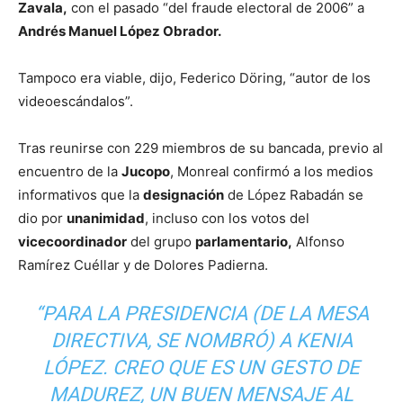
Zavala,
con el pasado “del fraude electoral de 2006” a
Andrés Manuel López Obrador.
Tampoco era viable, dijo, Federico Döring, “autor de los
videoescándalos”.
Tras reunirse con 229 miembros de su bancada, previo al
encuentro de la
Jucopo
, Monreal confirmó a los medios
informativos que la
designación
de López Rabadán se
dio por
unanimidad
, incluso con los votos del
vicecoordinador
del grupo
parlamentario,
Alfonso
Ramírez Cuéllar y de Dolores Padierna.
“PARA LA PRESIDENCIA (DE LA MESA
DIRECTIVA, SE NOMBRÓ) A KENIA
LÓPEZ. CREO QUE ES UN GESTO DE
MADUREZ, UN BUEN MENSAJE AL