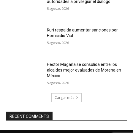
autoridades a privilegiar el diálogo
5 agosto, 2026
Kuri respalda aumentar sanciones por
Homicidio Vial
5 agosto, 2026
Héctor Magaña se consolida entre los
alcaldes mejor evaluados de Morena en
México
5 agosto, 2026
Cargar más
RECENT COMMENTS