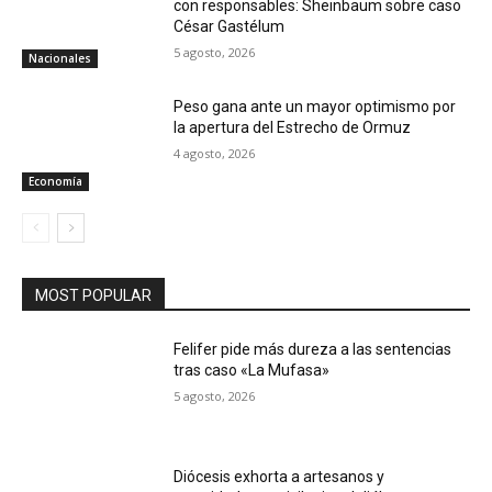
con responsables: Sheinbaum sobre caso
César Gastélum
5 agosto, 2026
Nacionales
Peso gana ante un mayor optimismo por
la apertura del Estrecho de Ormuz
4 agosto, 2026
Economía
MOST POPULAR
Felifer pide más dureza a las sentencias
tras caso «La Mufasa»
5 agosto, 2026
Diócesis exhorta a artesanos y