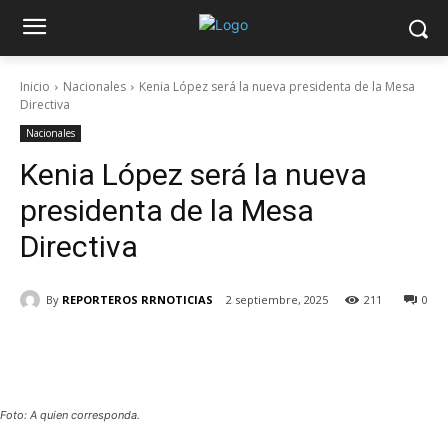
Inicio
Nacionales
Kenia López será la nueva presidenta de la Mesa
Directiva
Nacionales
Kenia López será la nueva
presidenta de la Mesa
Directiva
By
REPORTEROS RRNOTICIAS
2 septiembre, 2025
211
0
Foto: A quien corresponda.