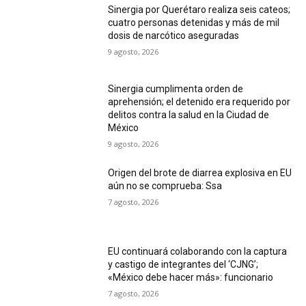
Sinergia por Querétaro realiza seis cateos;
cuatro personas detenidas y más de mil
dosis de narcótico aseguradas
9 agosto, 2026
Sinergia cumplimenta orden de
aprehensión; el detenido era requerido por
delitos contra la salud en la Ciudad de
México
9 agosto, 2026
Origen del brote de diarrea explosiva en EU
aún no se comprueba: Ssa
7 agosto, 2026
EU continuará colaborando con la captura
y castigo de integrantes del ‘CJNG’;
«México debe hacer más»: funcionario
7 agosto, 2026