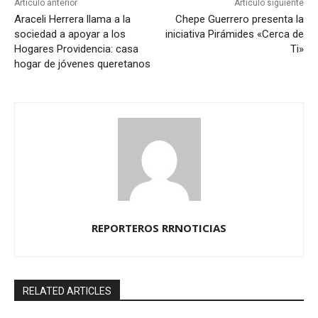
Artículo anterior
Artículo siguiente
Araceli Herrera llama a la
Chepe Guerrero presenta la
sociedad a apoyar a los
iniciativa Pirámides «Cerca de
Hogares Providencia: casa
Ti»
hogar de jóvenes queretanos
REPORTEROS RRNOTICIAS
RELATED ARTICLES