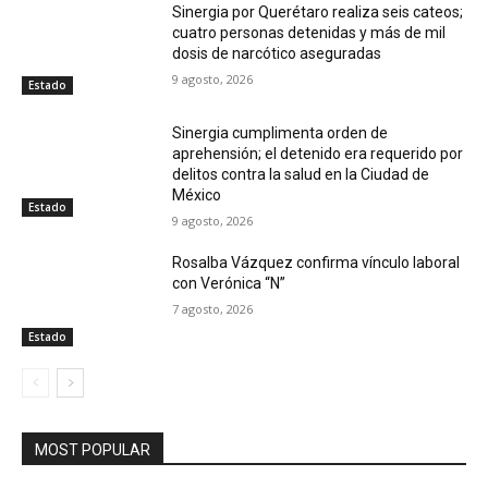
Sinergia por Querétaro realiza seis cateos;
cuatro personas detenidas y más de mil
dosis de narcótico aseguradas
9 agosto, 2026
Estado
Sinergia cumplimenta orden de
aprehensión; el detenido era requerido por
delitos contra la salud en la Ciudad de
México
Estado
9 agosto, 2026
Rosalba Vázquez confirma vínculo laboral
con Verónica “N”
7 agosto, 2026
Estado
MOST POPULAR