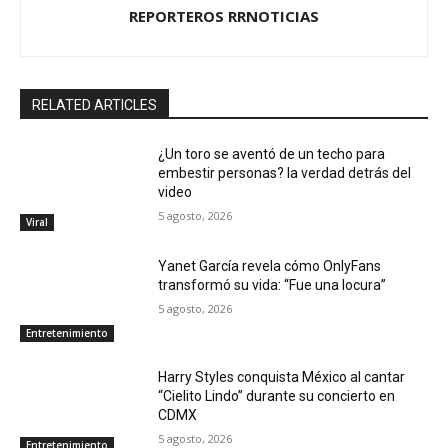
REPORTEROS RRNOTICIAS
RELATED ARTICLES
¿Un toro se aventó de un techo para
embestir personas? la verdad detrás del
video
5 agosto, 2026
Viral
Yanet García revela cómo OnlyFans
transformó su vida: “Fue una locura”
5 agosto, 2026
Entretenimiento
Harry Styles conquista México al cantar
“Cielito Lindo” durante su concierto en
CDMX
5 agosto, 2026
Entretenimiento