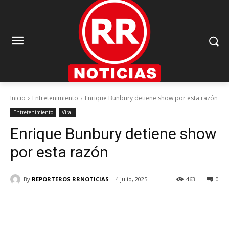
Inicio
Entretenimiento
Enrique Bunbury detiene show por esta razón
Entretenimiento
Viral
Enrique Bunbury detiene show
por esta razón
By
REPORTEROS RRNOTICIAS
4 julio, 2025
463
0