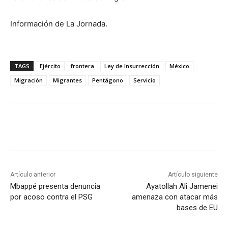
Información de La Jornada.
TAGS
Ejército
frontera
Ley de Insurrección
México
Migración
Migrantes
Pentágono
Servicio
Artículo anterior
Artículo siguiente
Mbappé presenta denuncia
Ayatollah Ali Jamenei
por acoso contra el PSG
amenaza con atacar más
bases de EU