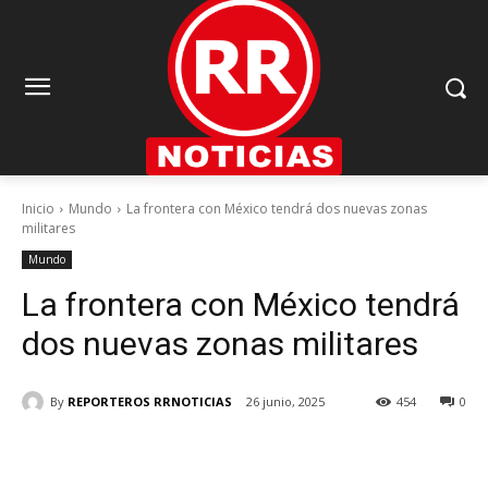
Inicio
Mundo
La frontera con México tendrá dos nuevas zonas
militares
Mundo
La frontera con México tendrá
dos nuevas zonas militares
By
REPORTEROS RRNOTICIAS
26 junio, 2025
454
0