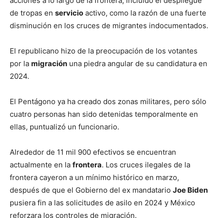
acciones a lo largo de la frontera, incluido el despliegue
de tropas en
servicio
activo, como la razón de una fuerte
disminución en los cruces de migrantes indocumentados.
El republicano hizo de la preocupación de los votantes
por la
migración
una piedra angular de su candidatura en
2024.
El Pentágono ya ha creado dos zonas militares, pero sólo
cuatro personas han sido detenidas temporalmente en
ellas, puntualizó un funcionario.
Alrededor de 11 mil 900 efectivos se encuentran
actualmente en la
frontera
. Los cruces ilegales de la
frontera cayeron a un mínimo histórico en marzo,
después de que el Gobierno del ex mandatario
Joe Biden
pusiera fin a las solicitudes de asilo en 2024 y México
reforzara los controles de migración.