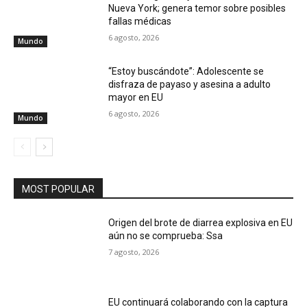
Nueva York; genera temor sobre posibles
fallas médicas
6 agosto, 2026
Mundo
“Estoy buscándote”: Adolescente se
disfraza de payaso y asesina a adulto
mayor en EU
6 agosto, 2026
Mundo
MOST POPULAR
Origen del brote de diarrea explosiva en EU
aún no se comprueba: Ssa
7 agosto, 2026
EU continuará colaborando con la captura