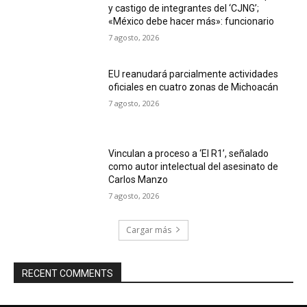
y castigo de integrantes del ‘CJNG’;
«México debe hacer más»: funcionario
7 agosto, 2026
EU reanudará parcialmente actividades
oficiales en cuatro zonas de Michoacán
7 agosto, 2026
Vinculan a proceso a ‘El R1’, señalado
como autor intelectual del asesinato de
Carlos Manzo
7 agosto, 2026
Cargar más
RECENT COMMENTS