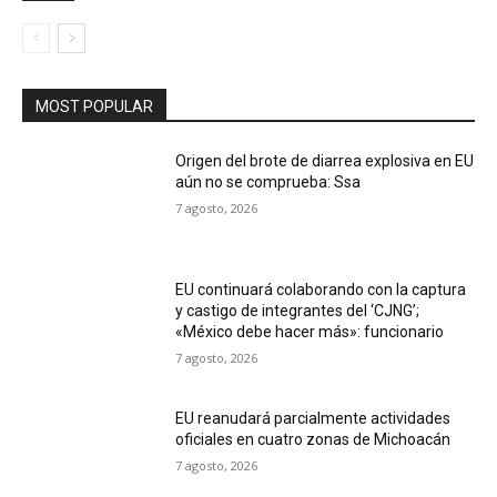
MOST POPULAR
Origen del brote de diarrea explosiva en EU
aún no se comprueba: Ssa
7 agosto, 2026
EU continuará colaborando con la captura
y castigo de integrantes del ‘CJNG’;
«México debe hacer más»: funcionario
7 agosto, 2026
EU reanudará parcialmente actividades
oficiales en cuatro zonas de Michoacán
7 agosto, 2026