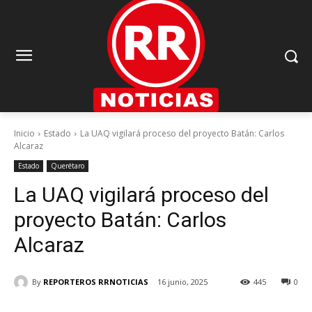
Inicio
Estado
La UAQ vigilará proceso del proyecto Batán: Carlos
Alcaraz
Estado
Querétaro
La UAQ vigilará proceso del
proyecto Batán: Carlos
Alcaraz
By
REPORTEROS RRNOTICIAS
16 junio, 2025
445
0