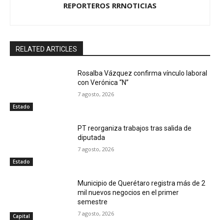
REPORTEROS RRNOTICIAS
RELATED ARTICLES
Rosalba Vázquez confirma vínculo laboral
con Verónica “N”
7 agosto, 2026
Estado
PT reorganiza trabajos tras salida de
diputada
7 agosto, 2026
Estado
Municipio de Querétaro registra más de 2
mil nuevos negocios en el primer
semestre
7 agosto, 2026
Capital