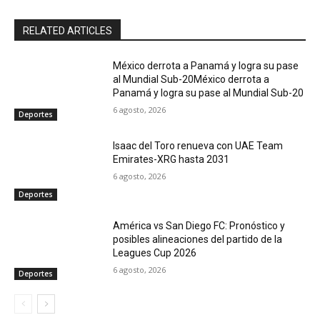
RELATED ARTICLES
México derrota a Panamá y logra su pase
al Mundial Sub-20México derrota a
Panamá y logra su pase al Mundial Sub-20
6 agosto, 2026
Deportes
Isaac del Toro renueva con UAE Team
Emirates-XRG hasta 2031
6 agosto, 2026
Deportes
América vs San Diego FC: Pronóstico y
posibles alineaciones del partido de la
Leagues Cup 2026
6 agosto, 2026
Deportes