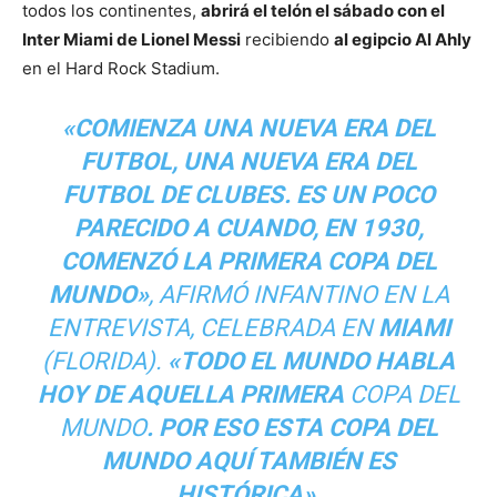
todos los continentes,
abrirá el telón el sábado con el
Inter Miami de Lionel Messi
recibiendo
al egipcio Al Ahly
en el Hard Rock Stadium.
«COMIENZA UNA NUEVA ERA DEL
FUTBOL, UNA NUEVA ERA DEL
FUTBOL DE CLUBES. ES UN POCO
PARECIDO A CUANDO, EN 1930,
COMENZÓ LA PRIMERA COPA DEL
MUNDO»
, AFIRMÓ INFANTINO EN LA
ENTREVISTA, CELEBRADA EN
MIAMI
(FLORIDA).
«TODO EL MUNDO HABLA
HOY DE AQUELLA PRIMERA
COPA DEL
MUNDO
. POR ESO ESTA COPA DEL
MUNDO AQUÍ TAMBIÉN ES
HISTÓRICA»
.