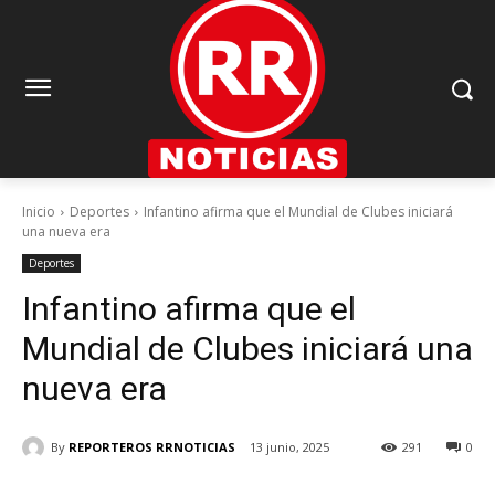
Inicio
Deportes
Infantino afirma que el Mundial de Clubes iniciará
una nueva era
Deportes
Infantino afirma que el
Mundial de Clubes iniciará una
nueva era
By
REPORTEROS RRNOTICIAS
13 junio, 2025
291
0