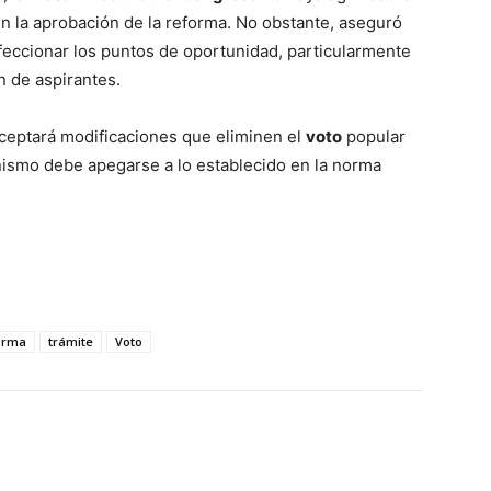
en la aprobación de la reforma. No obstante, aseguró
eccionar los puntos de oportunidad, particularmente
n de aspirantes.
aceptará modificaciones que eliminen el
voto
popular
nismo debe apegarse a lo establecido en la norma
orma
trámite
Voto