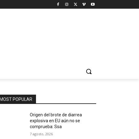
MOST POPULAR
Origen del brote de diarrea
explosiva en EU aún no se
comprueba: Ssa
7 agosto, 2026