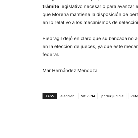
trámite
legislativo necesario para avanzar 
que Morena mantiene la disposición de perf
en lo relativo a los mecanismos de selecció
Piedragil dejó en claro que su bancada no 
en la elección de jueces, ya que este meca
federal.
Mar Hernández Mendoza
TAGS
elección
MORENA
poder judicial
Ref
Cuota