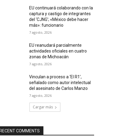
EU continuará colaborando con la
captura y castigo de integrantes
del ‘CJNG’; «México debe hacer
más»: funcionario
7 agosto, 2026
EU reanudará parcialmente
actividades oficiales en cuatro
zonas de Michoacán
7 agosto, 2026
Vinculan a proceso a ‘El R1’,
señalado como autor intelectual
del asesinato de Carlos Manzo
7 agosto, 2026
Cargar más
RECENT COMMENTS