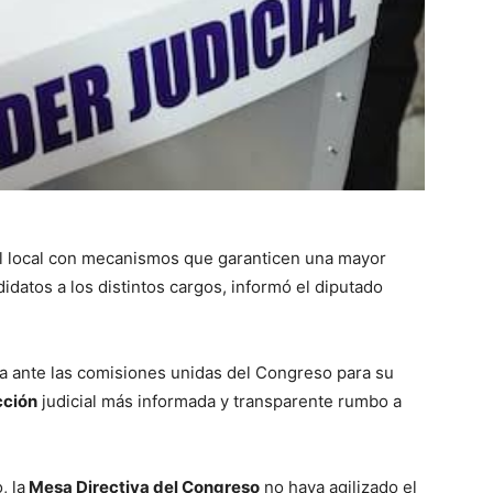
ial local con mecanismos que garanticen una mayor
didatos a los distintos cargos, informó el diputado
a ante las comisiones unidas del Congreso para su
cción
judicial más informada y transparente rumbo a
, la
Mesa Directiva del Congreso
no haya agilizado el