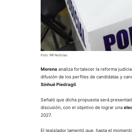
Foto: RR Noticias.
Morena
analiza fortalecer la reforma judic
difusión de los perfiles de candidatas y can
Sinhué Piedragil
.
Señaló que dicha propuesta será presentad
discusión, con el objetivo de lograr una
ele
2027.
El legislador lamentó que, hasta el momento