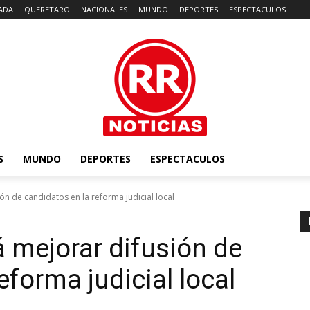
ADA
QUERETARO
NACIONALES
MUNDO
DEPORTES
ESPECTACULOS
S
MUNDO
DEPORTES
ESPECTACULOS
 de candidatos en la reforma judicial local
 mejorar difusión de
eforma judicial local