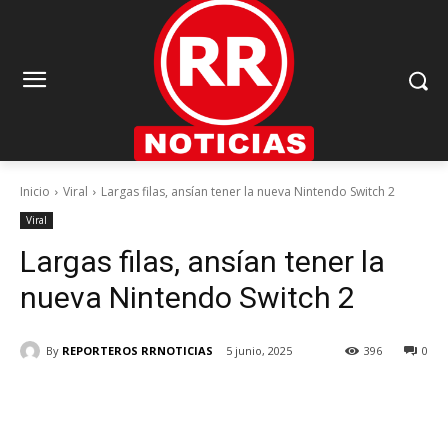
Inicio
Viral
Largas filas, ansían tener la nueva Nintendo Switch 2
Viral
Largas filas, ansían tener la
nueva Nintendo Switch 2
By
REPORTEROS RRNOTICIAS
5 junio, 2025
396
0