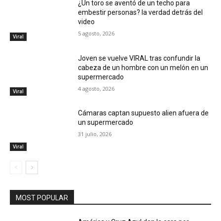
¿Un toro se aventó de un techo para
embestir personas? la verdad detrás del
video
5 agosto, 2026
Viral
Joven se vuelve VIRAL tras confundir la
cabeza de un hombre con un melón en un
supermercado
4 agosto, 2026
Viral
Cámaras captan supuesto alien afuera de
un supermercado
31 julio, 2026
Viral
MOST POPULAR