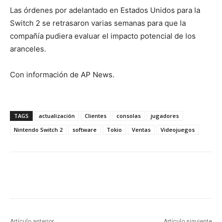
Las órdenes por adelantado en Estados Unidos para la
Switch 2 se retrasaron varias semanas para que la
compañía pudiera evaluar el impacto potencial de los
aranceles.
Con información de AP News.
TAGS
actualización
Clientes
consolas
jugadores
Nintendo Switch 2
software
Tokio
Ventas
Videojuegos
Artículo anterior
Artículo siguiente