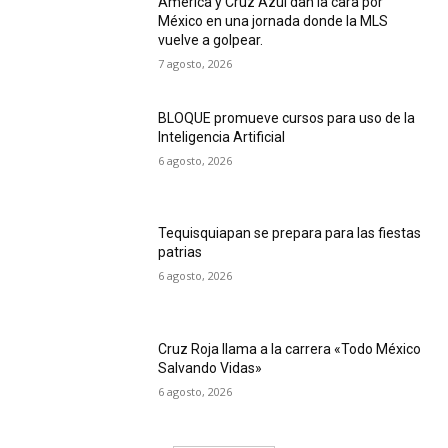
América y Cruz Azul dan la cara por
México en una jornada donde la MLS
vuelve a golpear.
7 agosto, 2026
BLOQUE promueve cursos para uso de la
Inteligencia Artificial
6 agosto, 2026
Tequisquiapan se prepara para las fiestas
patrias
6 agosto, 2026
Cruz Roja llama a la carrera «Todo México
Salvando Vidas»
6 agosto, 2026