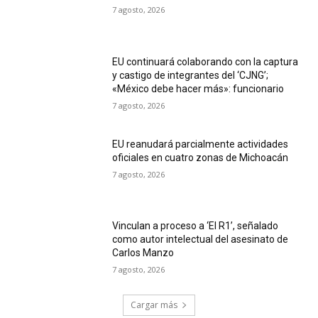
7 agosto, 2026
EU continuará colaborando con la captura
y castigo de integrantes del ‘CJNG’;
«México debe hacer más»: funcionario
7 agosto, 2026
EU reanudará parcialmente actividades
oficiales en cuatro zonas de Michoacán
7 agosto, 2026
Vinculan a proceso a ‘El R1’, señalado
como autor intelectual del asesinato de
Carlos Manzo
7 agosto, 2026
Cargar más