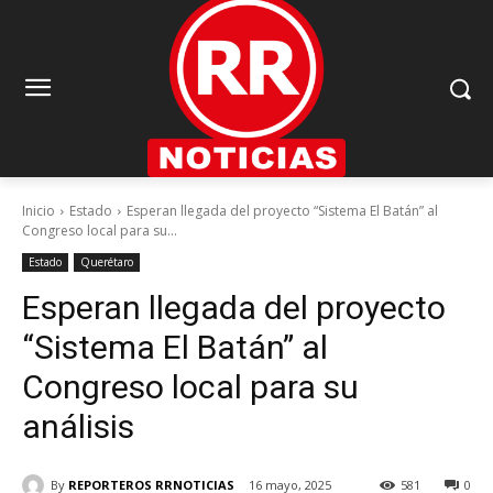
Inicio
Estado
Esperan llegada del proyecto “Sistema El Batán” al
Congreso local para su...
Estado
Querétaro
Esperan llegada del proyecto
“Sistema El Batán” al
Congreso local para su
análisis
By
REPORTEROS RRNOTICIAS
16 mayo, 2025
581
0