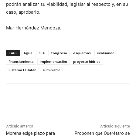
podrán analizar su viabilidad, legislar al respecto y, en su
caso, aprobarlo.
Mar Hernández Mendoza.
TAGS
Agua
CEA
Congreso
esquemas
evaluando
financiamiento
implementaciòn
proyecto hídrico
Sistema El Batán
suministro
Artículo anterior
Artículo siguiente
Morena exige plazo para
Proponen que Querétaro se