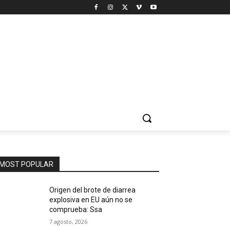
MOST POPULAR
Origen del brote de diarrea
explosiva en EU aún no se
comprueba: Ssa
7 agosto, 2026