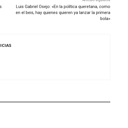
Artículo siguiente
s
Luis Gabriel Osejo: «En la política queretana, como
en el beis, hay quienes quieren ya lanzar la primera
bola»
ICIAS