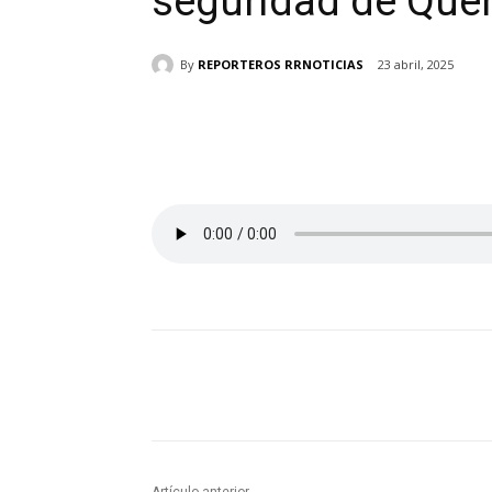
seguridad de Quer
By
REPORTEROS RRNOTICIAS
23 abril, 2025
Cuota
Cuota