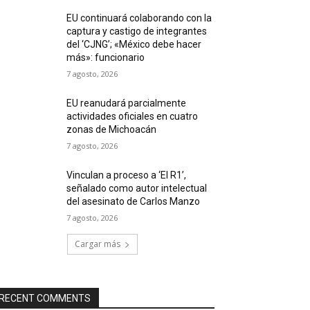
EU continuará colaborando con la
captura y castigo de integrantes
del ‘CJNG’; «México debe hacer
más»: funcionario
7 agosto, 2026
EU reanudará parcialmente
actividades oficiales en cuatro
zonas de Michoacán
7 agosto, 2026
Vinculan a proceso a ‘El R1’,
señalado como autor intelectual
del asesinato de Carlos Manzo
7 agosto, 2026
Cargar más
RECENT COMMENTS