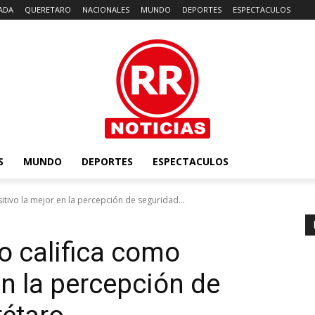
ADA
QUERETARO
NACIONALES
MUNDO
DEPORTES
ESPECTACULOS
S
MUNDO
DEPORTES
ESPECTACULOS
itivo la mejor en la percepción de seguridad...
o califica como
en la percepción de