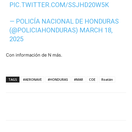
PIC.TWITTER.COM/SSJHD20W5K
— POLICÍA NACIONAL DE HONDURAS
(@POLICIAHONDURAS)
MARCH 18,
2025
Con información de N más.
TAGS
#AERONAVE
#HONDURAS
#MAR
COE
Roatán