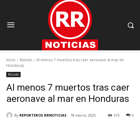
Inicio
Mundo
Al menos 7 muertos tras caer aeronave al mar en
Honduras
Mundo
Al menos 7 muertos tras caer
aeronave al mar en Honduras
By
REPORTEROS RRNOTICIAS
18 marzo, 2025
375
0