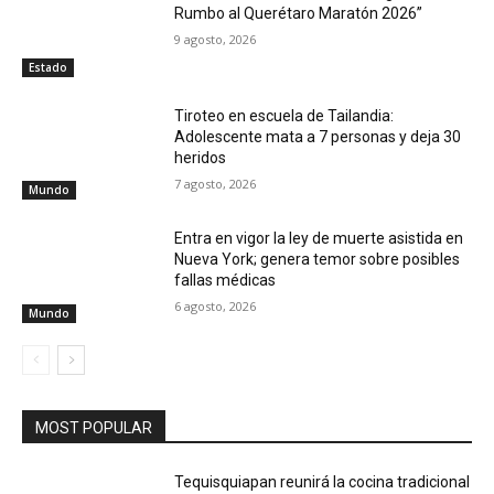
Rumbo al Querétaro Maratón 2026”
9 agosto, 2026
Estado
Tiroteo en escuela de Tailandia:
Adolescente mata a 7 personas y deja 30
heridos
7 agosto, 2026
Mundo
Entra en vigor la ley de muerte asistida en
Nueva York; genera temor sobre posibles
fallas médicas
6 agosto, 2026
Mundo
MOST POPULAR
Tequisquiapan reunirá la cocina tradicional