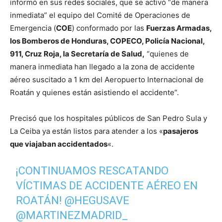
informó en sus redes sociales, que se activó “de manera
inmediata” el equipo del Comité de Operaciones de
Emergencia (
COE
) conformado por las
Fuerzas Armadas,
los Bomberos de Honduras, COPECO, Policía Nacional,
911, Cruz Roja, la Secretaría de Salud,
“quienes de
manera inmediata han llegado a la zona de accidente
aéreo suscitado a 1 km del Aeropuerto Internacional de
Roatán y quienes están asistiendo el accidente”.
Precisó que los hospitales públicos de San Pedro Sula y
La Ceiba ya están listos para atender a los «
pasajeros
que viajaban accidentados
«.
¡CONTINUAMOS RESCATANDO
VÍCTIMAS DE ACCIDENTE AÉREO EN
ROATÁN!
@HEGUSAVE
@MARTINEZMADRID_