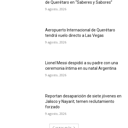
de Querétaro en “Saberes y Sabores”
9 agosto, 2026
Aeropuerto Internacional de Querétaro
tendrá vuelo directo a Las Vegas
9 agosto, 2026
Lionel Messi despidió a su padre con una
ceremonia íntima en su natal Argentina
9 agosto, 2026
Reportan desaparición de siete jóvenes en
Jalisco y Nayarit; temen reclutamiento
forzado
9 agosto, 2026
Cargar más