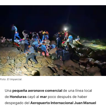
Foto: El Imparcial.
Una
pequeña aeronave comercial
de una línea local
de
Honduras
cayó al
mar
poco después de haber
despegado del
Aeropuerto Internacional Juan Manuel