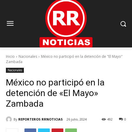
Inicio
Nacionales
México no participó en la detención de "El Mayo"
Zambada
Nacionales
México no participó en la
detención de «El Mayo»
Zambada
By
REPORTEROS RRNOTICIAS
26 julio, 2024
492
0