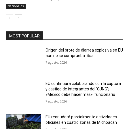
Nacionales
MOST POPULAR
Origen del brote de diarrea explosiva en EU
aún no se comprueba: Ssa
7 agosto, 2026
EU continuará colaborando con la captura
y castigo de integrantes del ‘CJNG’;
«México debe hacer más»: funcionario
7 agosto, 2026
EU reanudará parcialmente actividades
oficiales en cuatro zonas de Michoacán