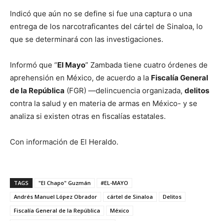
Indicó que aún no se define si fue una captura o una
entrega de los narcotraficantes del cártel de Sinaloa, lo
que se determinará con las investigaciones.
Informó que “
El Mayo
” Zambada tiene cuatro órdenes de
aprehensión en México, de acuerdo a la
Fiscalía General
de la República
(FGR) —delincuencia organizada,
delitos
contra la salud y en materia de armas en México- y se
analiza si existen otras en fiscalías estatales.
Con información de El Heraldo.
TAGS
"El Chapo" Guzmán
#EL-MAYO
Andrés Manuel López Obrador
cártel de Sinaloa
Delitos
Fiscalía General de la República
México