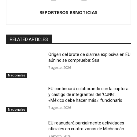
REPORTEROS RRNOTICIAS
RELATED ARTICLES
Origen del brote de diarrea explosiva en EU
aún no se comprueba: Ssa
7 agosto, 2026
Nacionales
EU continuará colaborando con la captura
y castigo de integrantes del ‘CJNG’;
«México debe hacer más»: funcionario
7 agosto, 2026
Nacionales
EU reanudará parcialmente actividades
oficiales en cuatro zonas de Michoacán
7 agosto, 2026