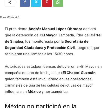
Foto: El Heraldo.
El presidente
Andrés Manuel López Obrador
declaró
que la detención de
«El Mayo
» Zambada, líder del
Cártel
de Sinaloa
, fue monitoreada por la
Secretaría de
Seguridad Ciudadana y Protección Civil
, luego de que
recibieran una llamada a las 15:30 horas.
Autoridades estadounidenses detuvieron a «El Mayo» en
compañía de uno de los hijos de «
El Chapo
»
Guzmán
,
quien también está involucrado en las operaciones
criminales de una de las células delictivas de mayor
influencia en
México
y norteamérica.
México no participó en la