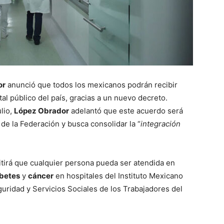
or
anunció que todos los mexicanos podrán recibir
l público del país, gracias a un nuevo decreto.
lio,
López Obrador
adelantó que este acuerdo será
de la Federación y busca consolidar la “
integración
tirá que cualquier persona pueda ser atendida en
betes
y
cáncer
en hospitales del Instituto Mexicano
eguridad y Servicios Sociales de los Trabajadores del