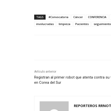
TAGS
#Convocatoria
Cáncer
CONFERENCIA
involucradas
limpieza
Pacientes
seguimiento
Cuota
Artículo anterior
Registran al primer robot que atenta contra su 
en Corea del Sur
REPORTEROS RRNOT