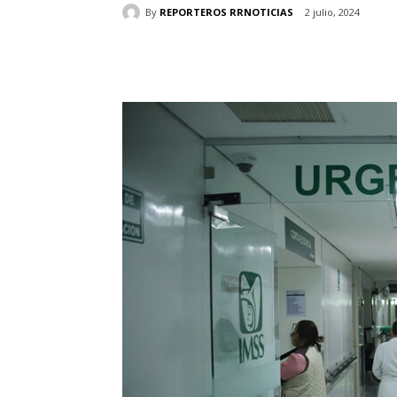
By
REPORTEROS RRNOTICIAS
2 julio, 2024
Cuota