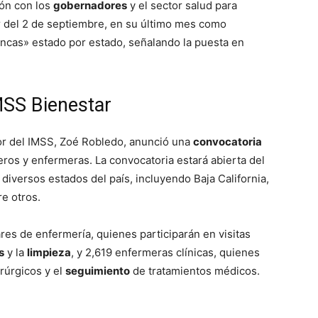
ión con los
gobernadores
y el sector salud para
r del 2 de septiembre, en su último mes como
ncas» estado por estado, señalando la puesta en
MSS Bienestar
tor del IMSS, Zoé Robledo, anunció una
convocatoria
ros y enfermeras. La convocatoria estará abierta del
diversos estados del país, incluyendo Baja California,
e otros.
res de enfermería, quienes participarán en visitas
s
y la
limpieza
, y 2,619 enfermeras clínicas, quienes
rúrgicos y el
seguimiento
de tratamientos médicos.