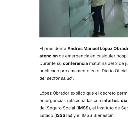
El presidente
Andrés Manuel López Obrad
atención
de emergencia en cualquier hospita
Durante su
conferencia
matutina del 2 de ju
publicado próximamente en el Diario Oficial 
del sector salud
”.
López Obrador explicó que el decreto permi
emergencias relacionadas con
infartos
,
dia
del Seguro Social (
IMSS
), el Instituto de S
Estado (
ISSSTE
) y el IMSS Bienestar.