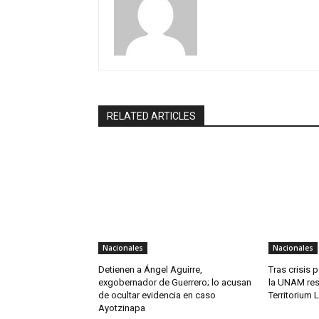
RELATED ARTICLES
Nacionales
Nacionales
Detienen a Ángel Aguirre,
Tras crisis 
exgobernador de Guerrero; lo acusan
la UNAM res
de ocultar evidencia en caso
Territorium 
Ayotzinapa