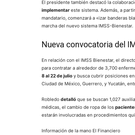
El presidente también destacó la colaborac
implementar
este sistema. Además, a parti
mandatario, comenzará a «izar banderas bla
marcha del nuevo sistema IMSS-Bienestar.
Nueva convocatoria del I
En relación con el IMSS Bienestar, el direc
para contratar a alrededor de 3,700 enferme
8 al 22 de julio
y busca cubrir posiciones en 
Ciudad de México, Guerrero, y Yucatán, entr
Robledo
detalló
que se buscan 1,027 auxilia
médicas, el cambio de ropa de los
paciente
estarán involucradas en procedimientos qui
Información de la mano El Financiero