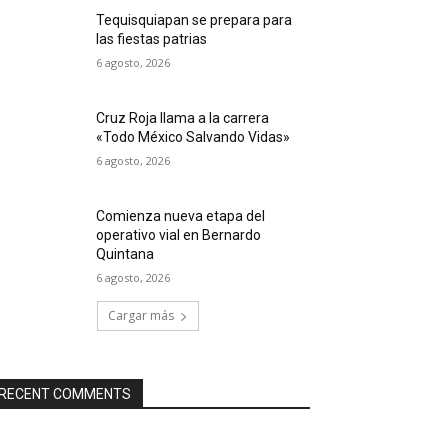
Tequisquiapan se prepara para
las fiestas patrias
6 agosto, 2026
Cruz Roja llama a la carrera
«Todo México Salvando Vidas»
6 agosto, 2026
Comienza nueva etapa del
operativo vial en Bernardo
Quintana
6 agosto, 2026
Cargar más
RECENT COMMENTS