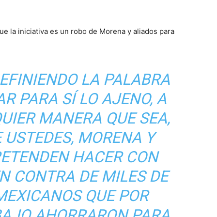
ue la iniciativa es un robo de Morena y aliados para
DEFINIENDO LA PALABRA
R PARA SÍ LO AJENO, A
UIER MANERA QUE SEA,
E USTEDES, MORENA Y
PRETENDEN HACER CON
N CONTRA DE MILES DE
MEXICANOS QUE POR
BAJO AHORRARON PARA