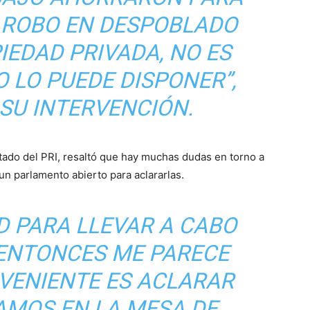
N ROBO EN DESPOBLADO
IEDAD PRIVADA, NO ES
O LO PUEDE DISPONER”,
 SU INTERVENCIÓN.
tado del PRI, resaltó que hay muchas dudas en torno a
un parlamento abierto para aclararlas.
D PARA LLEVAR A CABO
 ENTONCES ME PARECE
VENIENTE ES ACLARAR
AMOS EN LA MESA DE