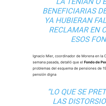
LA TENÍAN O 
BENEFICIARIAS D
YA HUBIERAN FAL
RECLAMAR EN 
ESOS FON
Ignacio Mier, coordinador de Morena en la C
semana pasada, detalló que el
Fondo de Pen
problemas del esquema de pensiones de 199
pensión digna
“LO QUE SE PR
LAS DISTORSI