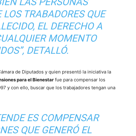
BIEN LAS PERSONAS
E LOS TRABADORES QUE
LECIDO, EL DERECHO A
CUALQUIER MOMENTO
DOS”, DETALLÓ.
ámara de Diputados y quien presentó la iniciativa la
siones para el Bienestar
fue para compensar los
7 y con ello, buscar que los trabajadores tengan una
ETENDE ES COMPENSAR
ONES QUE GENERÓ EL