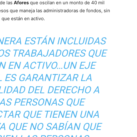
 de las
Afores
que oscilan en un monto de 40 mil
esos que maneja las administradoras de fondos, sin
 que están en activo.
NERA ESTÁN INCLUIDAS
LOS TRABAJADORES QUE
N EN ACTIVO…UN EJE
 ES GARANTIZAR LA
LIDAD DEL DERECHO A
LAS PERSONAS QUE
CTAR QUE TIENEN UNA
A QUE NO SABÍAN QUE