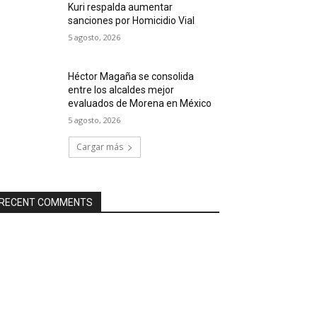
Kuri respalda aumentar
sanciones por Homicidio Vial
5 agosto, 2026
Héctor Magaña se consolida
entre los alcaldes mejor
evaluados de Morena en México
5 agosto, 2026
Cargar más
RECENT COMMENTS