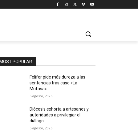
MOST POPULAR
Felifer pide más dureza a las
sentencias tras caso «La
Mufasa»
5 agosto, 2026
Diócesis exhorta a artesanos y
autoridades a privilegiar el
diálogo
5 agosto, 2026