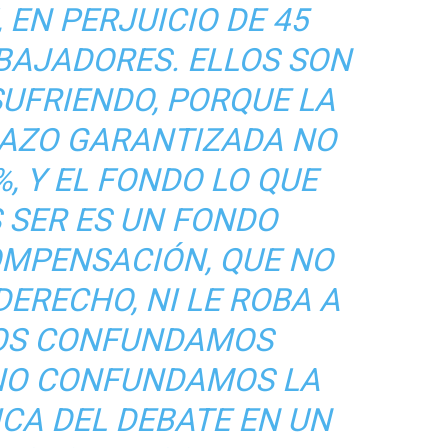
 EN PERJUICIO DE 45
BAJADORES. ELLOS SON
SUFRIENDO, PORQUE LA
LAZO GARANTIZADA NO
, Y EL FONDO LO QUE
 SER ES UN FONDO
OMPENSACIÓN, QUE NO
ERECHO, NI LE ROBA A
NOS CONFUNDAMOS
NO CONFUNDAMOS LA
ICA DEL DEBATE EN UN