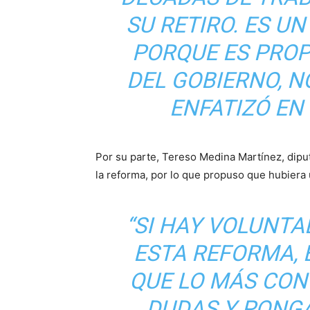
SU RETIRO. ES U
PORQUE ES PROP
DEL GOBIERNO, N
ENFATIZÓ EN
Por su parte, Tereso Medina Martínez, dipu
la reforma, por lo que propuso que hubiera 
“SI HAY VOLUNTA
ESTA REFORMA,
QUE LO MÁS CON
DUDAS Y PONG