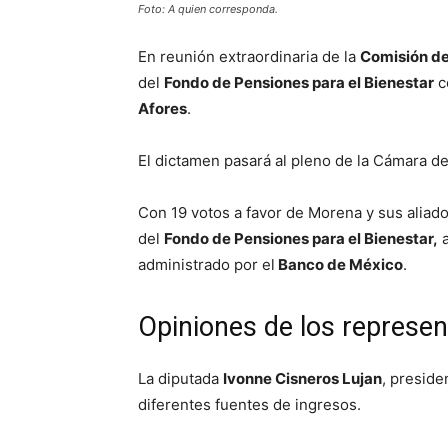
Foto: A quien corresponda.
En reunión extraordinaria de la
Comisión de
del
Fondo de Pensiones para el Bienestar
c
Afores
.
El dictamen pasará al pleno de la Cámara d
Con 19 votos a favor de Morena y sus aliado
del
Fondo de Pensiones para el Bienestar,
a
administrado por el
Banco de México
.
Opiniones de los represen
La diputada
Ivonne Cisneros Lujan
, preside
diferentes fuentes de ingresos.