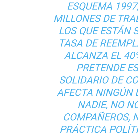
ESQUEMA 1997,
MILLONES DE TRA
LOS QUE ESTÁN 
TASA DE REEMP
ALCANZA EL 40%
PRETENDE ES
SOLIDARIO DE C
AFECTA NINGÚN D
NADIE, NO 
COMPAÑEROS, 
PRÁCTICA POLÍT