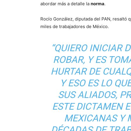
abordar más a detalle la
norma
.
Rocío González, diputada del PAN, resaltó q
miles de trabajadores de México.
“QUIERO INICIAR 
ROBAR, Y ES TOMA
HURTAR DE CUALQ
Y ESO ES LO QU
SUS ALIADOS, 
ESTE DICTAMEN E
MEXICANAS Y 
DÉCADAS DE TRA