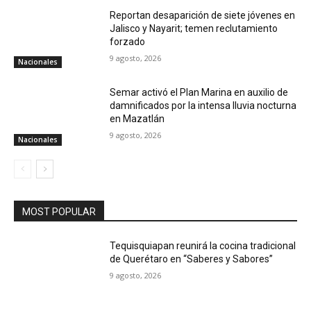
Reportan desaparición de siete jóvenes en
Jalisco y Nayarit; temen reclutamiento
forzado
9 agosto, 2026
Nacionales
Semar activó el Plan Marina en auxilio de
damnificados por la intensa lluvia nocturna
en Mazatlán
9 agosto, 2026
Nacionales
MOST POPULAR
Tequisquiapan reunirá la cocina tradicional
de Querétaro en “Saberes y Sabores”
9 agosto, 2026