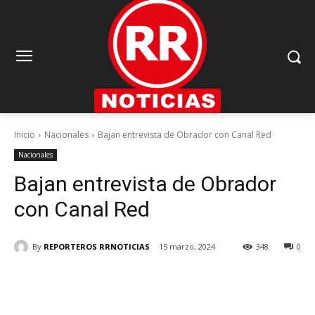
Inicio
Nacionales
Bajan entrevista de Obrador con Canal Red
Nacionales
Bajan entrevista de Obrador
con Canal Red
By
REPORTEROS RRNOTICIAS
15 marzo, 2024
348
0