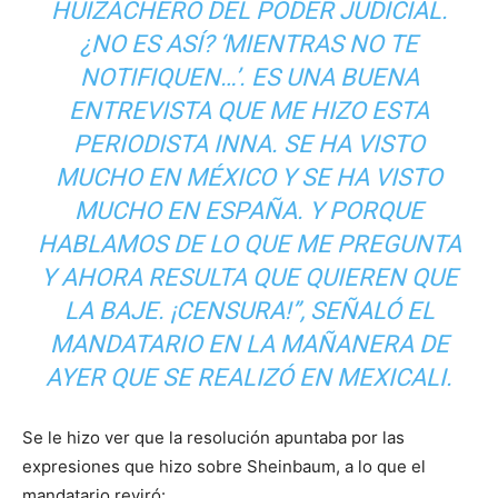
HUIZACHERO DEL PODER JUDICIAL.
¿NO ES ASÍ? ‘MIENTRAS NO TE
NOTIFIQUEN…’. ES UNA BUENA
ENTREVISTA QUE ME HIZO ESTA
PERIODISTA INNA. SE HA VISTO
MUCHO EN MÉXICO Y SE HA VISTO
MUCHO EN ESPAÑA. Y PORQUE
HABLAMOS DE LO QUE ME PREGUNTA
Y AHORA RESULTA QUE QUIEREN QUE
LA BAJE. ¡CENSURA!”, SEÑALÓ EL
MANDATARIO EN LA MAÑANERA DE
AYER QUE SE REALIZÓ EN MEXICALI.
Se le hizo ver que la resolución apuntaba por las
expresiones que hizo sobre Sheinbaum, a lo que el
mandatario reviró: