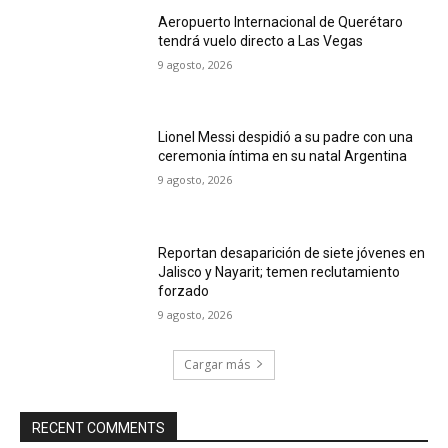
Aeropuerto Internacional de Querétaro
tendrá vuelo directo a Las Vegas
9 agosto, 2026
Lionel Messi despidió a su padre con una
ceremonia íntima en su natal Argentina
9 agosto, 2026
Reportan desaparición de siete jóvenes en
Jalisco y Nayarit; temen reclutamiento
forzado
9 agosto, 2026
Cargar más
RECENT COMMENTS